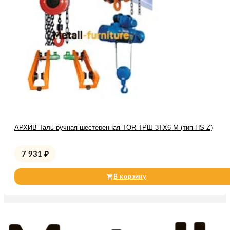
АРХИВ Таль ручная шестеренная TOR ТРШ 3ТХ6 М (тип HS-Z)
7 931
₽
В корзину