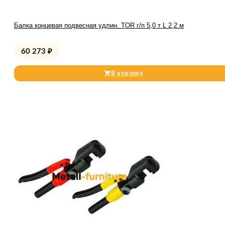
Балка концевая подвесная удлин. TOR г/п 5,0 т L 2,2 м
60 273
₽
В корзину