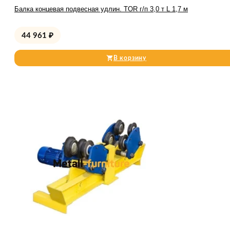
Балка концевая подвесная удлин. TOR г/п 3,0 т L 1,7 м
44 961
₽
В корзину