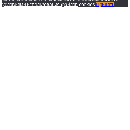
условиями использования файлов
cookies.
Принять