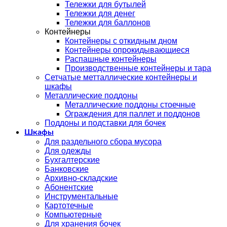
Тележки для бутылей
Тележки для денег
Тележки для баллонов
Контейнеры
Контейнеры с откидным дном
Контейнеры опрокидывающиеся
Распашные контейнеры
Производственные контейнеры и тара
Сетчатые метталлические контейнеры и
шкафы
Металлические поддоны
Металлические поддоны стоечные
Ограждения для паллет и поддонов
Поддоны и подставки для бочек
Шкафы
Для раздельного сбора мусора
Для одежды
Бухгалтерские
Банковские
Архивно-складские
Абонентские
Инструментальные
Картотечные
Компьютерные
Для хранения бочек