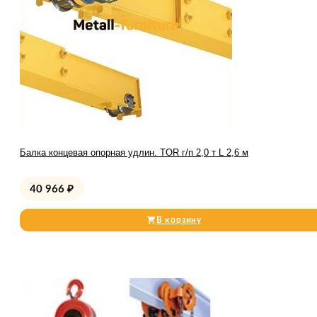
Балка концевая опорная удлин. TOR г/п 2,0 т L 2,6 м
40 966
₽
В корзину