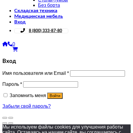
Без борта
Складская техника
Медицинская мебель
Вход
8 (800) 333-87-80
0
Вход
Имя пользователя или Email
*
Пароль
*
Запомнить меня
Войти
Забыли свой пароль?
Мы используем файлы cookies для улучшения работы
сайта. Оставаясь на нашем сайте, вы соглашаетесь
с