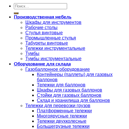
Искать:
Производственная мебель
Шкафы для инструментов
Рабочие столы
Стулья винтовые
Промышленные стулья
Табуреты винтовые
Тележки инструментальные
Тумбы
Тумбы инструментальные
Оборудование для склада
Газобаллонное оборудование
Контейнеры (паллеты) для газовых
баллонов
Тележки для баллонов
Шкафы для газовых баллонов
Стойки для газовых баллонов
Склад и хранилища для баллонов
Тележки для перевозки грузов
Платформенные тележки
Многоярусные тележки
Тележки двухколесные
Большегрузные тележки