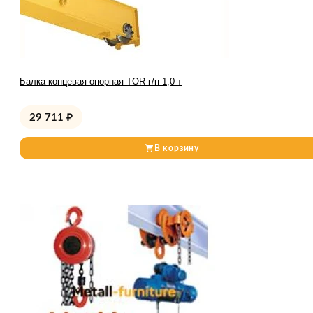
Балка концевая опорная TOR г/п 1,0 т
29 711
₽
В корзину