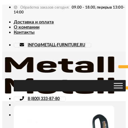
Skip
Обработка заказов сегодня:
09.00 - 18.00, перерыв 13:00-
to
14:00
content
Доставка и оплата
О компании
Контакты
INFO@METALL-FURNITURE.RU
8 (800) 333-87-80
Искать: