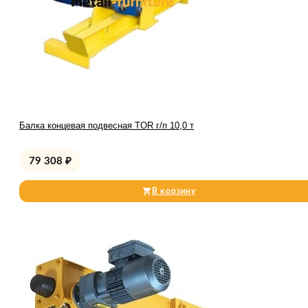
Балка концевая подвесная TOR г/п 10,0 т
79 308
₽
В корзину