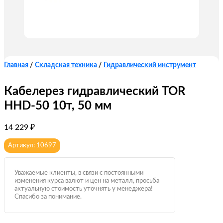
Главная
/
Складская техника
/
Гидравлический инструмент
Кабелерез гидравлический TOR
HHD-50 10т, 50 мм
14 229
₽
Артикул: 10697
Уважаемые клиенты, в связи с постоянными
изменения курса валют и цен на металл, просьба
актуальную стоимость уточнять у менеджера!
Спасибо за понимание.