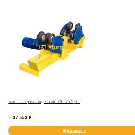
Балка концевая подвесная TOR г/п 2,0 т
37 553
₽
В корзину