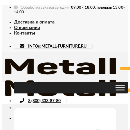
Skip
Обработка заказов сегодня:
09.00 - 18.00, перерыв 13:00-
to
14:00
content
Доставка и оплата
О компании
Контакты
INFO@METALL-FURNITURE.RU
8 (800) 333-87-80
Искать: