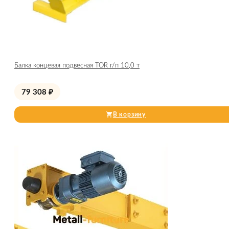
Балка концевая подвесная TOR г/п 10,0 т
79 308
₽
В корзину