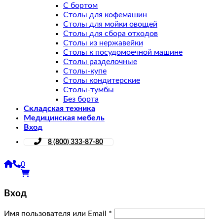
С бортом
Столы для кофемашин
Столы для мойки овощей
Столы для сбора отходов
Столы из нержавейки
Столы к посудомоечной машине
Столы разделочные
Столы-купе
Столы кондитерские
Столы-тумбы
Без борта
Складская техника
Медицинская мебель
Вход
8 (800) 333-87-80
0
Вход
Имя пользователя или Email
*