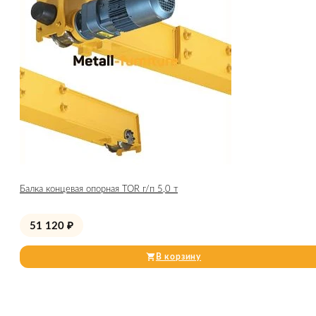
Балка концевая опорная TOR г/п 5,0 т
51 120
₽
В корзину