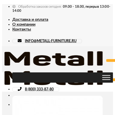
Skip
Обработка заказов сегодня:
09.00 - 18.00, перерыв 13:00-
to
14:00
content
Доставка и оплата
О компании
Контакты
INFO@METALL-FURNITURE.RU
8 (800) 333-87-80
Искать: