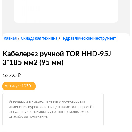
Главная
/
Складская техника
/
Гидравлический инструмент
Кабелерез ручной TOR HHD-95J
3*185 мм2 (95 мм)
16 795
₽
Артикул: 10701
Уважаемые клиенты, в связи с постоянными
изменения курса валют и цен на металл, просьба
актуальную стоимость уточнять у менеджера!
Спасибо за понимание.