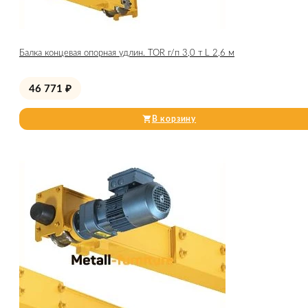
Балка концевая опорная удлин. TOR г/п 3,0 т L 2,6 м
46 771
₽
В корзину