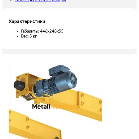
Характеристики
Габариты: 446х248х55
Вес: 5 кг