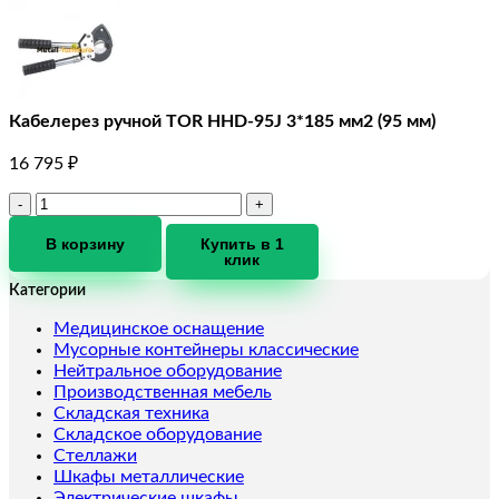
Кабелерез ручной TOR HHD-95J 3*185 мм2 (95 мм)
16 795
₽
Количество
товара
Кабелерез
В корзину
Купить в 1
клик
ручной
TOR
Категории
HHD-
95J
Медицинское оснащение
3*185
Мусорные контейнеры классические
мм2
Нейтральное оборудование
(95
Производственная мебель
мм)
Складская техника
Складское оборудование
Стеллажи
Шкафы металлические
Электрические шкафы