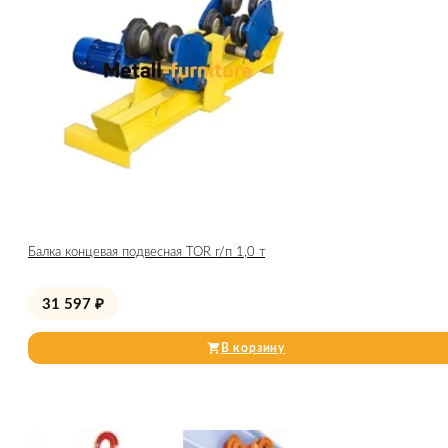
Балка концевая подвесная TOR г/п 1,0 т
31 597
₽
В корзину