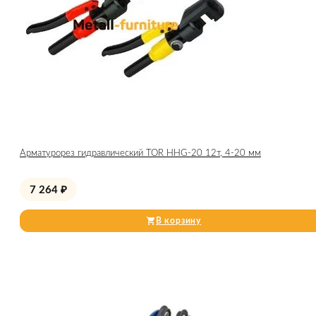
Арматурорез гидравлический TOR HHG-20 12т, 4-20 мм
7 264
₽
В корзину