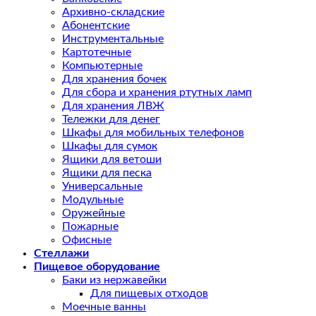
Архивно-складские
Абонентские
Инструментальные
Картотечные
Компьютерные
Для хранения бочек
Для сбора и хранения ртутных ламп
Для хранения ЛВЖ
Тележки для денег
Шкафы для мобильных телефонов
Шкафы для сумок
Ящики для ветоши
Ящики для песка
Универсальные
Модульные
Оружейные
Пожарные
Офисные
Стеллажи
Пищевое оборудование
Баки из нержавейки
Для пищевых отходов
Моечные ванны