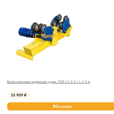
Балка концевая подвесная удлин. TOR г/п 1,0 т L 1,5 м
33 909
₽
В корзину