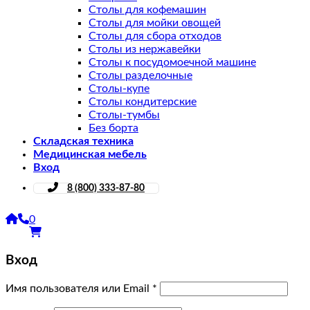
Столы для кофемашин
Столы для мойки овощей
Столы для сбора отходов
Столы из нержавейки
Столы к посудомоечной машине
Столы разделочные
Столы-купе
Столы кондитерские
Столы-тумбы
Без борта
Складская техника
Медицинская мебель
Вход
8 (800) 333-87-80
0
Вход
Имя пользователя или Email
*