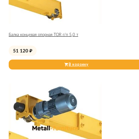
Балка концевая опорная TOR г/п 5,0 т
51 120
₽
В корзину