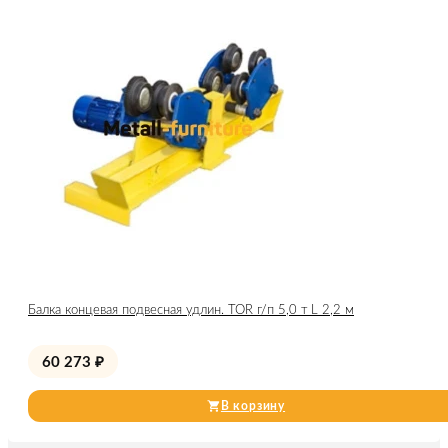
Балка концевая подвесная удлин. TOR г/п 5,0 т L 2,2 м
60 273
₽
В корзину