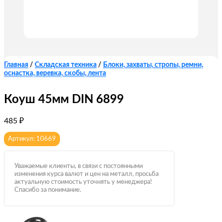
Главная
/
Складская техника
/
Блоки, захваты, стропы, ремни,
оснастка, веревка, скобы, лента
Коуш 45мм DIN 6899
485
₽
Артикул: 10669
Уважаемые клиенты, в связи с постоянными
изменения курса валют и цен на металл, просьба
актуальную стоимость уточнять у менеджера!
Спасибо за понимание.