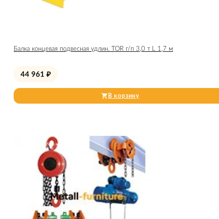
Балка концевая подвесная удлин. TOR г/п 3,0 т L 1,7 м
44 961
₽
В корзину