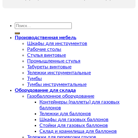
Искать:
Производственная мебель
Шкафы для инструментов
Рабочие столы
Стулья винтовые
Промышленные стулья
Табуреты винтовые
Тележки инструментальные
Тумбы
Тумбы инструментальные
Оборудование для склада
Газобаллонное оборудование
Контейнеры (паллеты) для газовых
баллонов
Тележки для баллонов
Шкафы для газовых баллонов
Стойки для газовых баллонов
Склад и хранилища для баллонов
Тележки для перевозки грузов