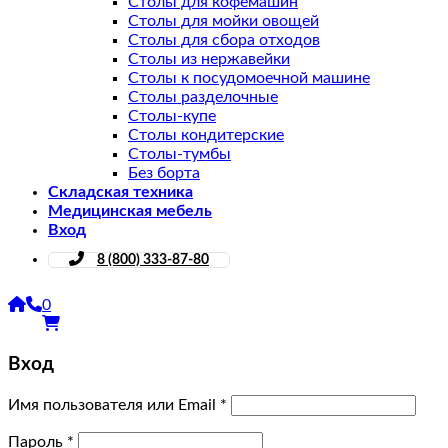
Столы для кофемашин
Столы для мойки овощей
Столы для сбора отходов
Столы из нержавейки
Столы к посудомоечной машине
Столы разделочные
Столы-купе
Столы кондитерские
Столы-тумбы
Без борта
Складская техника
Медицинская мебель
Вход
8 (800) 333-87-80
0
Вход
Имя пользователя или Email
*
Пароль
*