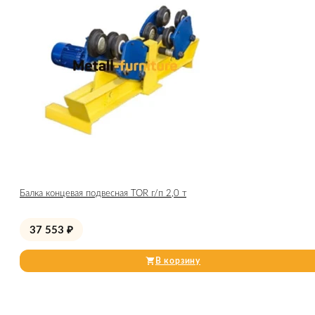
Балка концевая подвесная TOR г/п 2,0 т
37 553
₽
В корзину