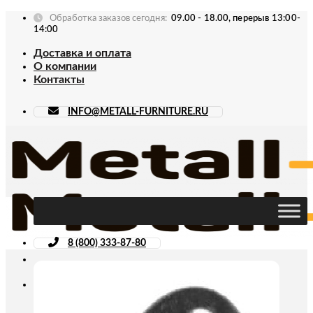
Skip
Обработка заказов сегодня:
09.00 - 18.00, перерыв 13:00-
to
14:00
content
Доставка и оплата
О компании
Контакты
INFO@METALL-FURNITURE.RU
8 (800) 333-87-80
Искать: