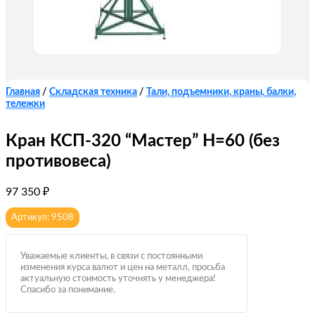
Главная
/
Складская техника
/
Тали, подъемники, краны, балки,
тележки
Кран КСП-320 “Мастер” Н=60 (без
противовеса)
97 350
₽
Артикул: 9508
Уважаемые клиенты, в связи с постоянными
изменения курса валют и цен на металл, просьба
актуальную стоимость уточнять у менеджера!
Спасибо за понимание.