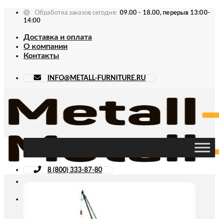
Skip
Обработка заказов сегодня:
09.00 - 18.00, перерыв 13:00-
to
14:00
content
Доставка и оплата
О компании
Контакты
INFO@METALL-FURNITURE.RU
8 (800) 333-87-80
Искать: