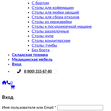
С бортом
Столы для кофемашин
Столы для мойки овощей
Столы для сбора отходов
Столы из нержавейки
Столы к посудомоечной машине
Столы разделочные
Столы-купе
Столы кондитерские
Столы-тумбы
Без борта
Складская техника
Медицинская мебель
Вход
8 (800) 333-87-80
0
Вход
Имя пользователя или Email
*