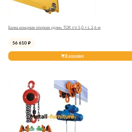
Балка концевая опорная удлин. TOR г/п 5,0 т L 2,6 м
56 610
₽
В корзину