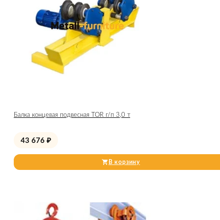
Балка концевая подвесная TOR г/п 3,0 т
43 676
₽
В корзину