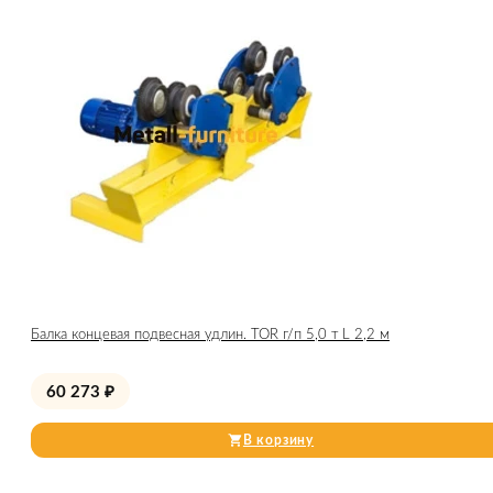
Балка концевая подвесная удлин. TOR г/п 5,0 т L 2,2 м
60 273
₽
В корзину