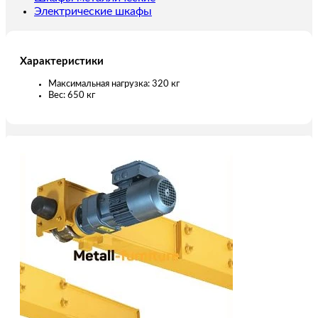
Электрические шкафы
Характеристики
Максимальная нагрузка: 320 кг
Вес: 650 кг