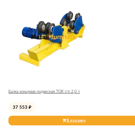
Балка концевая подвесная TOR г/п 2,0 т
37 553
₽
В корзину