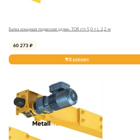
Балка концевая подвесная удлин. TOR г/п 5,0 т L 2,2 м
60 273
₽
В корзину