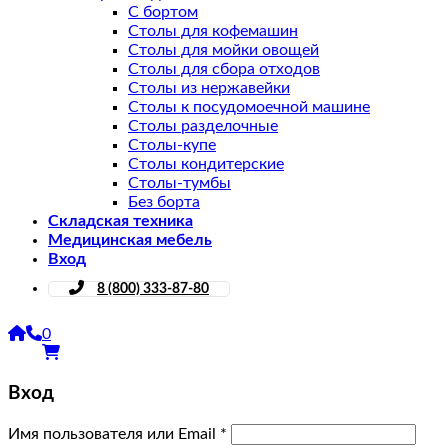
С бортом
Столы для кофемашин
Столы для мойки овощей
Столы для сбора отходов
Столы из нержавейки
Столы к посудомоечной машине
Столы разделочные
Столы-купе
Столы кондитерские
Столы-тумбы
Без борта
Складская техника
Медицинская мебель
Вход
8 (800) 333-87-80
0
Вход
Имя пользователя или Email
*