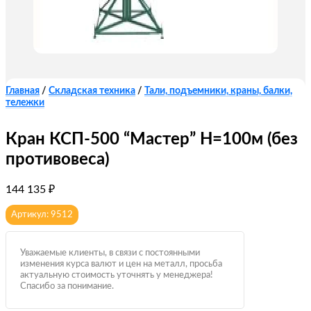
Главная
/
Складская техника
/
Тали, подъемники, краны, балки,
тележки
Кран КСП-500 “Мастер” Н=100м (без
противовеса)
144 135
₽
Артикул: 9512
Уважаемые клиенты, в связи с постоянными
изменения курса валют и цен на металл, просьба
актуальную стоимость уточнять у менеджера!
Спасибо за понимание.