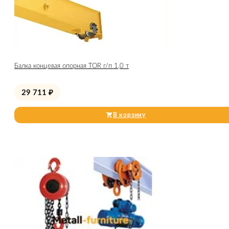
Балка концевая опорная TOR г/п 1,0 т
29 711
₽
В корзину