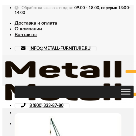
Skip
Обработка заказов сегодня:
09.00 - 18.00, перерыв 13:00-
to
14:00
content
Доставка и оплата
О компании
Контакты
INFO@METALL-FURNITURE.RU
8 (800) 333-87-80
Искать: