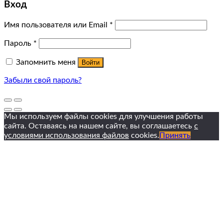
Вход
Имя пользователя или Email
*
Пароль
*
Запомнить меня
Войти
Забыли свой пароль?
Мы используем файлы cookies для улучшения работы
сайта. Оставаясь на нашем сайте, вы соглашаетесь
с
условиями использования файлов
cookies.
Принять