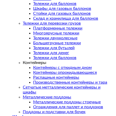
Тележки для баллонов
Шкафы для газовых баллонов
Стойки для газовых баллонов
Склад и хранилища для баллонов
Тележки для перевозки грузов
Платформенные тележки
Многоярусные тележки
Тележки двухколесные
Большегрузные тележки
Тележки для бутылей
Тележки для денег
Тележки для баллонов
Контейнеры
Контейнеры с откидным дном
Контейнеры опрокидывающиеся
Распашные контейнеры
Производственные контейнеры и тара
Сетчатые метталлические контейнеры и
шкафы
Металлические поддоны
Металлические поддоны стоечные
Ограждения для паллет и поддонов
Поддоны и подставки для бочек