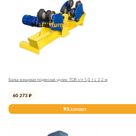
Балка концевая подвесная удлин. TOR г/п 5,0 т L 2,2 м
60 273
₽
В корзину