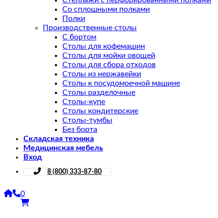
Стеллажи с перфорированными полками
Со сплошными полками
Полки
Производственные столы
С бортом
Столы для кофемашин
Столы для мойки овощей
Столы для сбора отходов
Столы из нержавейки
Столы к посудомоечной машине
Столы разделочные
Столы-купе
Столы кондитерские
Столы-тумбы
Без борта
Складская техника
Медицинская мебель
Вход
8 (800) 333-87-80
0