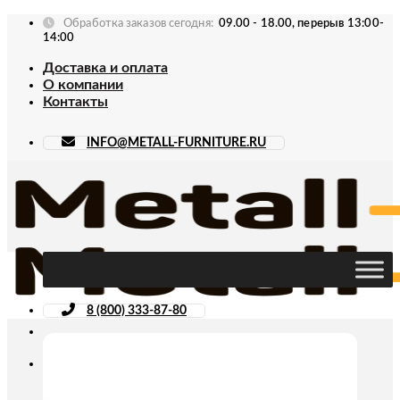
Skip
Обработка заказов сегодня:
09.00 - 18.00, перерыв 13:00-
to
14:00
content
Доставка и оплата
О компании
Контакты
INFO@METALL-FURNITURE.RU
8 (800) 333-87-80
Искать: