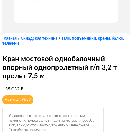
Главная
/
Складская техника
/
Тали, подъемники, краны, балки,
тележки
Кран мостовой однобалочный
опорный однопролётный г/п 3,2 т
пролет 7,5 м
135 032
₽
Артикул: 9633
Уважаемые клиенты, в связи с постоянными
изменения курса валют и цен на металл, просьба
актуальную стоимость уточнять у менеджера!
Спасибо за понимание.