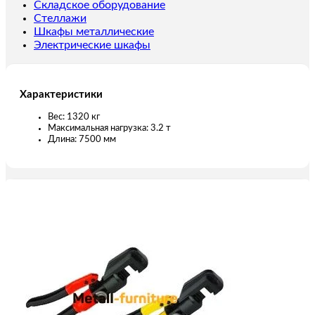
пролет
Складское оборудование
7,5
Стеллажи
м
Шкафы металлические
Электрические шкафы
Характеристики
Вес: 1320 кг
Максимальная нагрузка: 3.2 т
Длина: 7500 мм