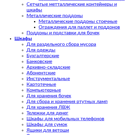
Сетчатые метталлические контейнеры и
шкафы
Металлические поддоны
Металлические поддоны стоечные
Ограждения для паллет и поддонов
Поддоны и подставки для бочек
Шкафы
Для раздельного сбора мусора
Для одежды
Бухгалтерские
Банковские
Архивно-складские
Абонентские
Инструментальные
Картотечные
Компьютерные
Для хранения бочек
Для сбора и хранения ртутных ламп
Для хранения ЛВЖ
Тележки для денег
Шкафы для мобильных телефонов
Шкафы для сумок
Ящики для ветоши