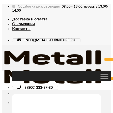
Skip
Обработка заказов сегодня:
09.00 - 18.00, перерыв 13:00-
to
14:00
content
Доставка и оплата
О компании
Контакты
INFO@METALL-FURNITURE.RU
8 (800) 333-87-80
Искать: