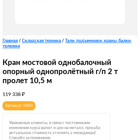
Главная
/
Складская техника
/
Тали, подъемники, краны, балки,
тележки
Кран мостовой однобалочный
опорный однопролётный г/п 2 т
пролет 10,5 м
119 338
₽
Артикул: 9600
Уважаемые клиенты, в связи с постоянными
изменения курса валют и цен на металл, просьба
актуальную стоимость уточнять у менеджера!
Спасибо за понимание.