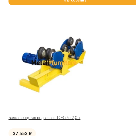
В корзину
Балка концевая подвесная TOR г/п 2,0 т
37 553
₽