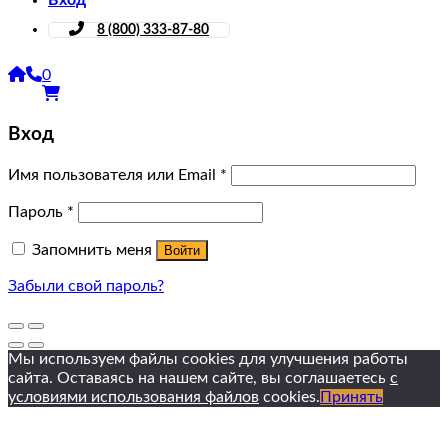
Вход
8 (800) 333-87-80
0
Вход
Имя пользователя или Email
*
Пароль
*
Запомнить меня
Войти
Забыли свой пароль?
Мы используем файлы cookies для улучшения работы
сайта. Оставаясь на нашем сайте, вы соглашаетесь
с
условиями использования файлов
cookies.
Принять