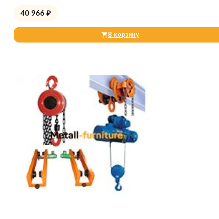
40 966
₽
В корзину