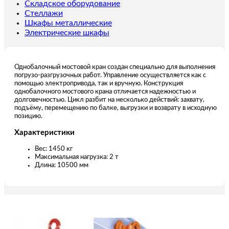
пролет
Складское оборудование
10,5
Стеллажи
м
Шкафы металлические
Электрические шкафы
Однобалочный мостовой кран создан специально для выполнения
погрузо-разгрузочных работ. Управление осуществляется как с
помощью электропривода, так и вручную. Конструкция
однобалочного мостового крана отличается надежностью и
долговечностью. Цикл разбит на несколько действий: захвату,
подъёму, перемещению по балке, выгрузки и возврату в исходную
позицию.
Характеристики
Вес: 1450 кг
Максимальная нагрузка: 2 т
Длина: 10500 мм