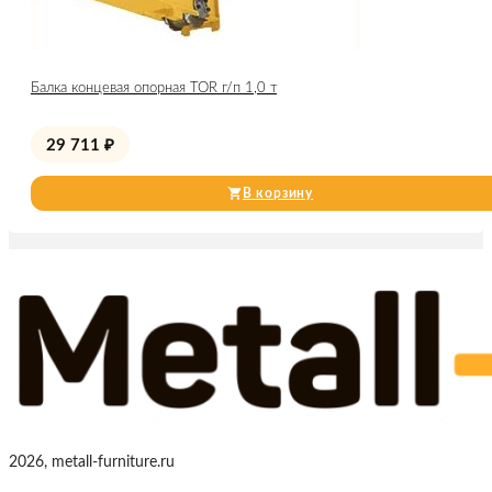
Балка концевая опорная TOR г/п 1,0 т
29 711
₽
В корзину
2026, metall-furniture.ru