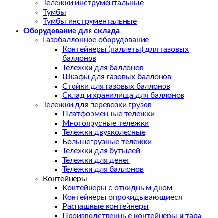
Тележки инструментальные
Тумбы
Тумбы инструментальные
Оборудование для склада
Газобаллонное оборудование
Контейнеры (паллеты) для газовых
баллонов
Тележки для баллонов
Шкафы для газовых баллонов
Стойки для газовых баллонов
Склад и хранилища для баллонов
Тележки для перевозки грузов
Платформенные тележки
Многоярусные тележки
Тележки двухколесные
Большегрузные тележки
Тележки для бутылей
Тележки для денег
Тележки для баллонов
Контейнеры
Контейнеры с откидным дном
Контейнеры опрокидывающиеся
Распашные контейнеры
Производственные контейнеры и тара