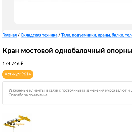
Главная
/
Складская техника
/
Тали, подъемники, краны, балки, те
Кран мостовой однобалочный опорный
174 746
₽
Артикул: 9614
Уважаемые клиенты, в связи с постоянными изменения курса валют и 
Спасибо за понимание.