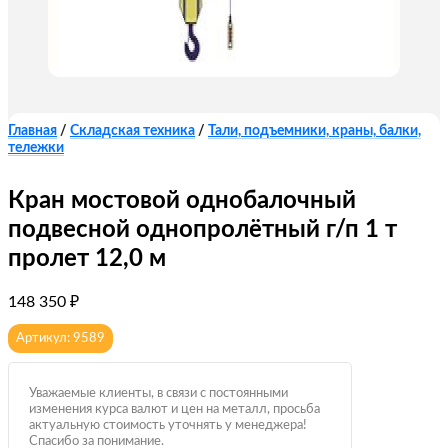
Главная
/
Складская техника
/
Тали, подъемники, краны, балки,
тележки
Кран мостовой однобалочный
подвесной однопролётный г/п 1 т
пролет 12,0 м
148 350
₽
Артикул: 9589
Уважаемые клиенты, в связи с постоянными
изменения курса валют и цен на металл, просьба
актуальную стоимость уточнять у менеджера!
Спасибо за понимание.