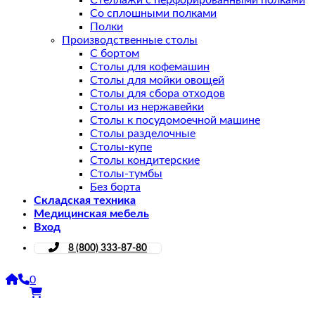
Стеллажи с перфорированными полками
Со сплошными полками
Полки
Производственные столы
С бортом
Столы для кофемашин
Столы для мойки овощей
Столы для сбора отходов
Столы из нержавейки
Столы к посудомоечной машине
Столы разделочные
Столы-купе
Столы кондитерские
Столы-тумбы
Без борта
Складская техника
Медицинская мебель
Вход
8 (800) 333-87-80
0