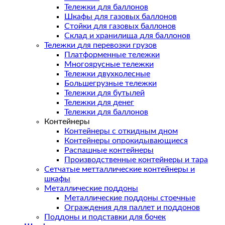
Тележки для баллонов
Шкафы для газовых баллонов
Стойки для газовых баллонов
Склад и хранилища для баллонов
Тележки для перевозки грузов
Платформенные тележки
Многоярусные тележки
Тележки двухколесные
Большегрузные тележки
Тележки для бутылей
Тележки для денег
Тележки для баллонов
Контейнеры
Контейнеры с откидным дном
Контейнеры опрокидывающиеся
Распашные контейнеры
Производственные контейнеры и тара
Сетчатые метталлические контейнеры и
шкафы
Металлические поддоны
Металлические поддоны стоечные
Ограждения для паллет и поддонов
Поддоны и подставки для бочек