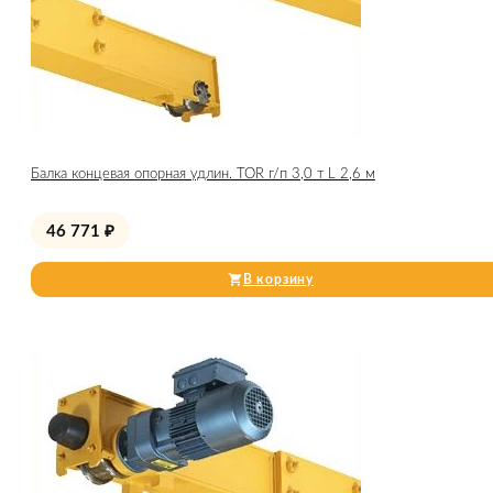
Балка концевая опорная удлин. TOR г/п 3,0 т L 2,6 м
46 771
₽
В корзину