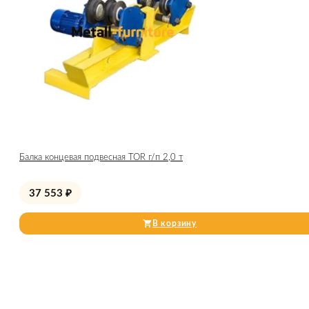
Балка концевая подвесная TOR г/п 2,0 т
37 553
₽
В корзину