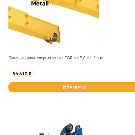
Балка концевая опорная удлин. TOR г/п 5,0 т L 2,6 м
56 610
₽
В корзину