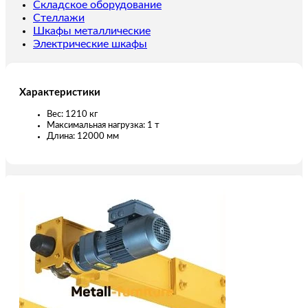
пролет
Складское оборудование
12,0
Стеллажи
м
Шкафы металлические
Электрические шкафы
Характеристики
Вес: 1210 кг
Максимальная нагрузка: 1 т
Длина: 12000 мм