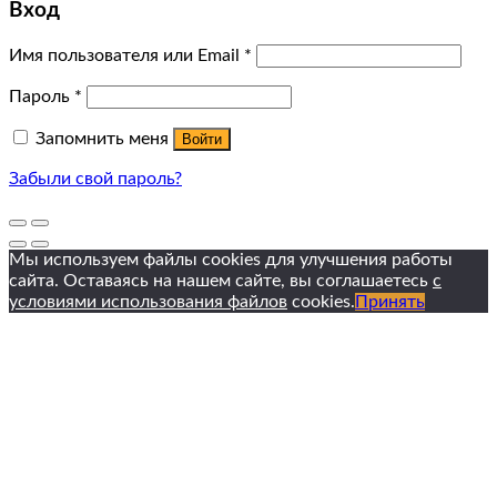
Вход
Имя пользователя или Email
*
Пароль
*
Запомнить меня
Войти
Забыли свой пароль?
Мы используем файлы cookies для улучшения работы
сайта. Оставаясь на нашем сайте, вы соглашаетесь
с
условиями использования файлов
cookies.
Принять