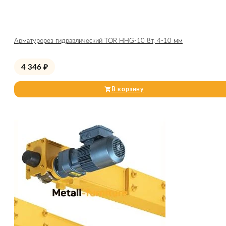
Арматурорез гидравлический TOR HHG-10 8т, 4-10 мм
4 346
₽
В корзину