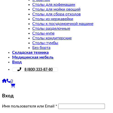
Столы для кофемашин
Столы для мойки овощей
Столы для сбора отходов
Столы из нержавейки
Столы к посудомоечной машине
Столы разделочные
Столы-купе
Столы кондитерские
Столы-тумбы
Без борта
Складская техника
Медицинская мебель
Вход
8 (800) 333-87-80
0
Вход
Имя пользователя или Email
*