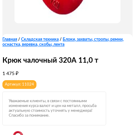
Главная
/
Складская техника
/
Блоки, захваты, стропы, ремни,
оснастка, веревка, скобы, лента
Крюк чалочный 320А 11,0 т
1 475
₽
Артикул: 11024
Уважаемые клиенты, в связи с постоянными
изменения курса валют и цен на металл, просьба
актуальную стоимость уточнять у менеджера!
Спасибо за понимание.