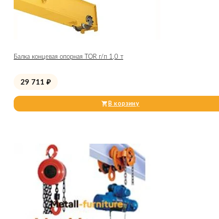
Балка концевая опорная TOR г/п 1,0 т
29 711
₽
В корзину