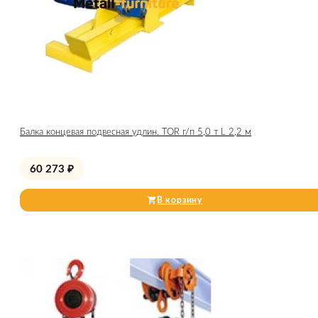
Балка концевая подвесная удлин. TOR г/п 5,0 т L 2,2 м
60 273
₽
В корзину