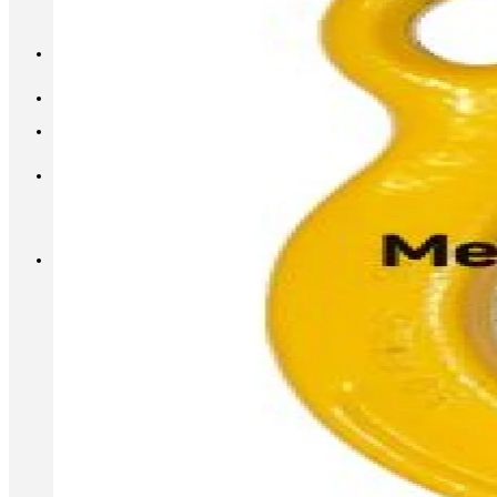
INFO@METALL-FURNITURE.RU
8 (800) 333-87-80
Корзина
Корзина пуста.