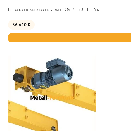
Балка концевая опорная удлин. TOR г/п 5,0 т L 2,6 м
56 610
₽