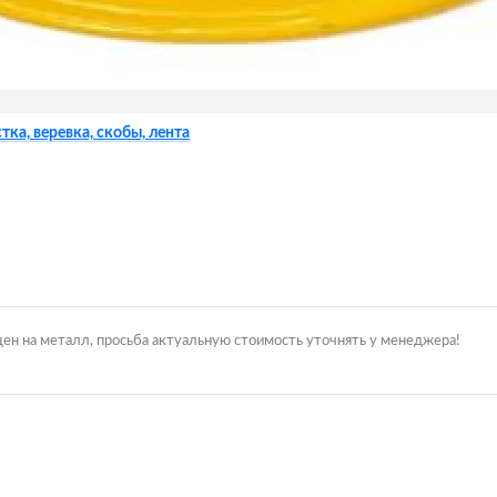
тка, веревка, скобы, лента
цен на металл, просьба актуальную стоимость уточнять у менеджера!