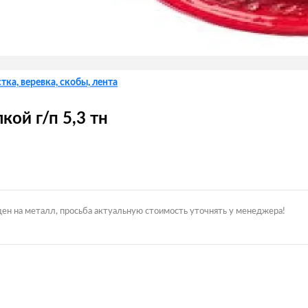
тка, веревка, скобы, лента
ой г/п 5,3 тн
цен на металл, просьба актуальную стоимость уточнять у менеджера!