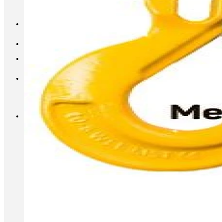
INFO@METALL-FURNITURE.RU
8 (800) 333-87-80
Корзина
Корзина пуста.