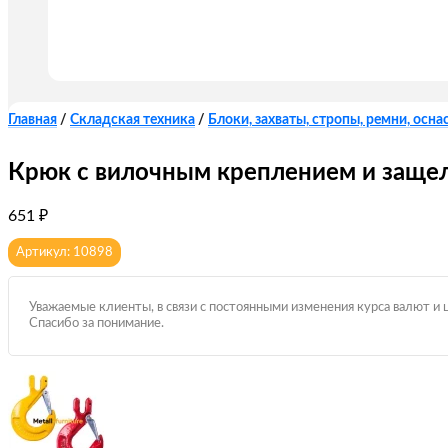
Главная
/
Складская техника
/
Блоки, захваты, стропы, ремни, оснас
Крюк с вилочным креплением и защелк
651
₽
Артикул: 10898
Уважаемые клиенты, в связи с постоянными изменения курса валют и 
Спасибо за понимание.