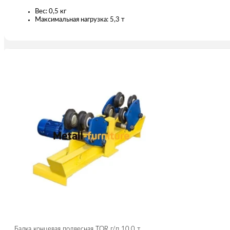
Вес: 0,5 кг
Максимальная нагрузка: 5,3 т
Балка концевая подвесная TOR г/п 10,0 т