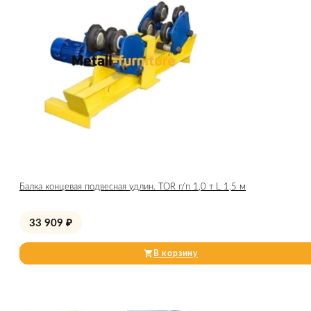
Балка концевая подвесная удлин. TOR г/п 1,0 т L 1,5 м
33 909
₽
В корзину