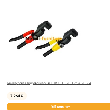
Арматурорез гидравлический TOR HHG-20 12т, 4-20 мм
7 264
₽
В корзину