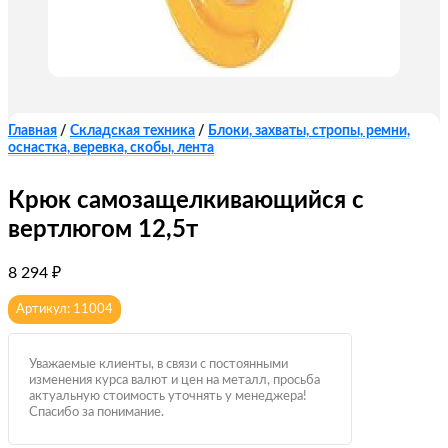
Главная
/
Складская техника
/
Блоки, захваты, стропы, ремни,
оснастка, веревка, скобы, лента
Крюк самозащелкивающийся с
вертлюгом 12,5т
8 294
₽
Артикул: 11004
Уважаемые клиенты, в связи с постоянными
изменения курса валют и цен на металл, просьба
актуальную стоимость уточнять у менеджера!
Спасибо за понимание.