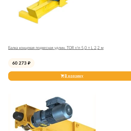
Балка концевая подвесная удлин. TOR г/п 5,0 т L 2,2 м
60 273
₽
В корзину