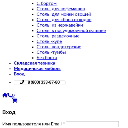
С бортом
Столы для кофемашин
Столы для мойки овощей
Столы для сбора отходов
Столы из нержавейки
Столы к посудомоечной машине
Столы разделочные
Столы-купе
Столы кондитерские
Столы-тумбы
Без борта
Складская техника
Медицинская мебель
Вход
8 (800) 333-87-80
0
Вход
Имя пользователя или Email
*