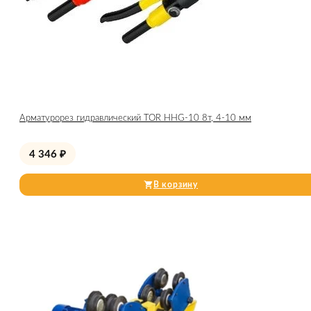
Арматурорез гидравлический TOR HHG-10 8т, 4-10 мм
4 346
₽
В корзину