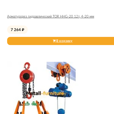
Арматурорез гидравлический TOR HHG-20 12т, 4-20 мм
7 264
₽
В корзину