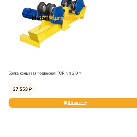
Балка концевая подвесная TOR г/п 2,0 т
37 553
₽
В корзину