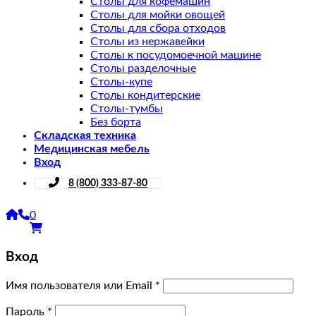
Столы для кофемашин
Столы для мойки овощей
Столы для сбора отходов
Столы из нержавейки
Столы к посудомоечной машине
Столы разделочные
Столы-купе
Столы кондитерские
Столы-тумбы
Без борта
Складская техника
Медицинская мебель
Вход
8 (800) 333-87-80
0
Вход
Имя пользователя или Email
*
Пароль
*