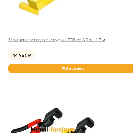
Балка концевая подвесная удлин. TOR г/п 3,0 т L 1,7 м
44 961
₽
В корзину