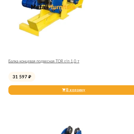
Балка концевая подвесная TOR г/п 1,0 т
31 597
₽
В корзину