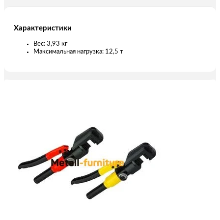
Характеристики
Вес: 3,93 кг
Максимальная нагрузка: 12,5 т