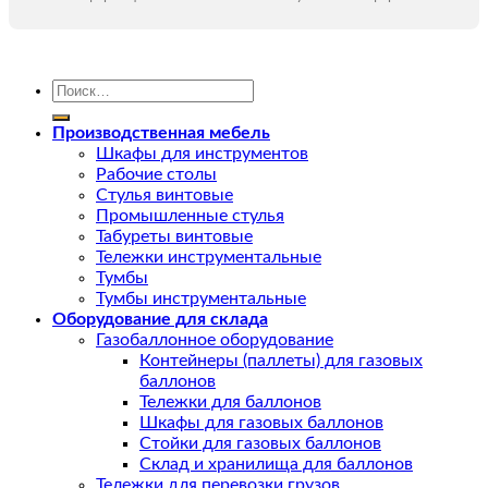
Искать:
Производственная мебель
Шкафы для инструментов
Рабочие столы
Стулья винтовые
Промышленные стулья
Табуреты винтовые
Тележки инструментальные
Тумбы
Тумбы инструментальные
Оборудование для склада
Газобаллонное оборудование
Контейнеры (паллеты) для газовых
баллонов
Тележки для баллонов
Шкафы для газовых баллонов
Стойки для газовых баллонов
Склад и хранилища для баллонов
Тележки для перевозки грузов