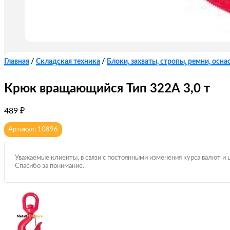
Главная
/
Складская техника
/
Блоки, захваты, стропы, ремни, оснас
Крюк вращающийся Тип 322А 3,0 т
489
₽
Артикул: 10896
Уважаемые клиенты, в связи с постоянными изменения курса валют и 
Спасибо за понимание.