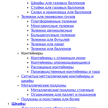
Шкафы для газовых баллонов
Стойки для газовых баллонов
Склад и хранилища для баллонов
Тележки для перевозки грузов
Платформенные тележки
Многоярусные тележки
Тележки двухколесные
Большегрузные тележки
Тележки для бутылей
Тележки для денег
Тележки для баллонов
Контейнеры
Контейнеры с откидным дном
Контейнеры опрокидывающиеся
Распашные контейнеры
Производственные контейнеры и тара
Сетчатые метталлические контейнеры и
шкафы
Металлические поддоны
Металлические поддоны стоечные
Ограждения для паллет и поддонов
Поддоны и подставки для бочек
Шкафы