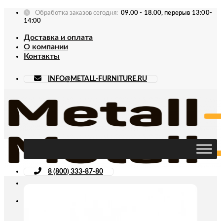
Skip
Обработка заказов сегодня:
09.00 - 18.00, перерыв 13:00-
to
14:00
content
Доставка и оплата
О компании
Контакты
INFO@METALL-FURNITURE.RU
8 (800) 333-87-80
Искать: