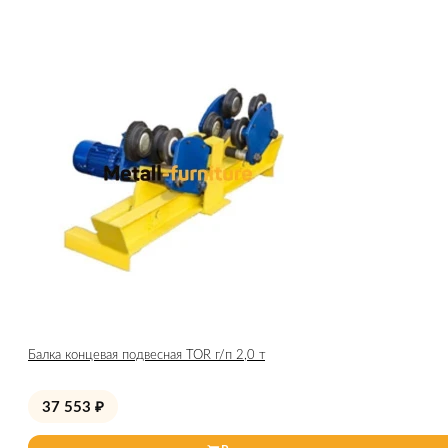
Балка концевая подвесная TOR г/п 2,0 т
37 553
₽