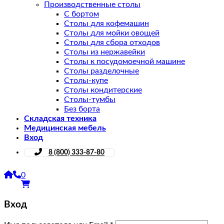
Производственные столы
С бортом
Столы для кофемашин
Столы для мойки овощей
Столы для сбора отходов
Столы из нержавейки
Столы к посудомоечной машине
Столы разделочные
Столы-купе
Столы кондитерские
Столы-тумбы
Без борта
Складская техника
Медицинская мебель
Вход
8 (800) 333-87-80
0
Вход