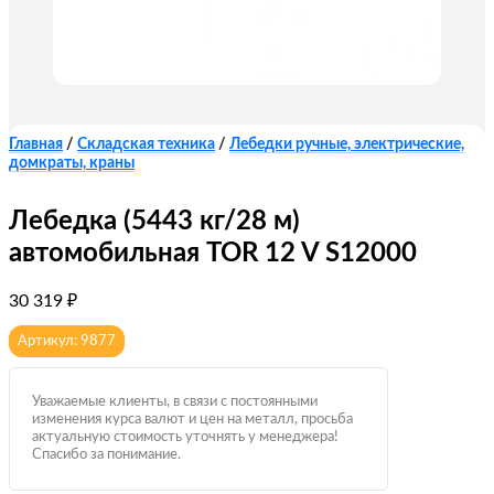
Главная
/
Складская техника
/
Лебедки ручные, электрические,
домкраты, краны
Лебедка (5443 кг/28 м)
автомобильная TOR 12 V S12000
30 319
₽
Артикул: 9877
Уважаемые клиенты, в связи с постоянными
изменения курса валют и цен на металл, просьба
актуальную стоимость уточнять у менеджера!
Спасибо за понимание.