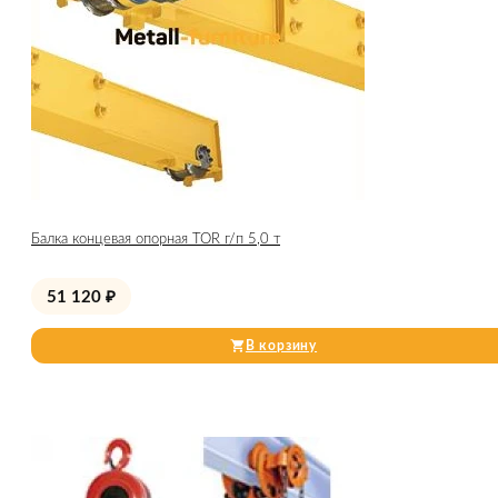
Балка концевая опорная TOR г/п 5,0 т
51 120
₽
В корзину