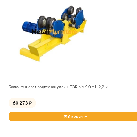
Балка концевая подвесная удлин. TOR г/п 5,0 т L 2,2 м
60 273
₽
В корзину