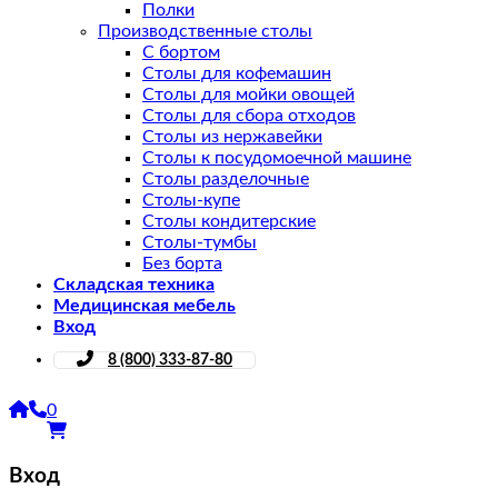
Полки
Производственные столы
С бортом
Столы для кофемашин
Столы для мойки овощей
Столы для сбора отходов
Столы из нержавейки
Столы к посудомоечной машине
Столы разделочные
Столы-купе
Столы кондитерские
Столы-тумбы
Без борта
Складская техника
Медицинская мебель
Вход
8 (800) 333-87-80
0
Вход