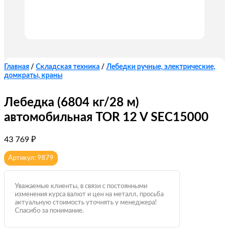
Главная
/
Складская техника
/
Лебедки ручные, электрические,
домкраты, краны
Лебедка (6804 кг/28 м)
автомобильная TOR 12 V SEC15000
43 769
₽
Артикул: 9879
Уважаемые клиенты, в связи с постоянными
изменения курса валют и цен на металл, просьба
актуальную стоимость уточнять у менеджера!
Спасибо за понимание.