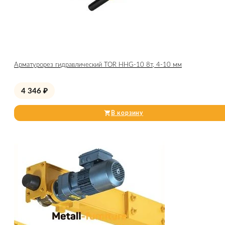
Арматурорез гидравлический TOR HHG-10 8т, 4-10 мм
4 346
₽
В корзину