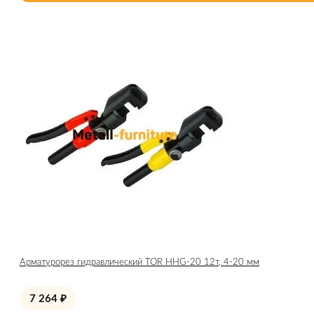
Арматурорез гидравлический TOR HHG-20 12т, 4-20 мм
7 264
₽