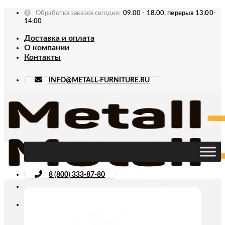
Skip
Обработка заказов сегодня:
09.00 - 18.00, перерыв 13:00-
to
14:00
content
Доставка и оплата
О компании
Контакты
INFO@METALL-FURNITURE.RU
8 (800) 333-87-80
Искать: