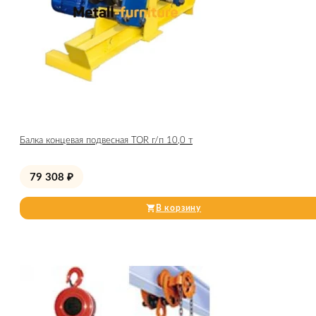
Балка концевая подвесная TOR г/п 10,0 т
79 308
₽
В корзину