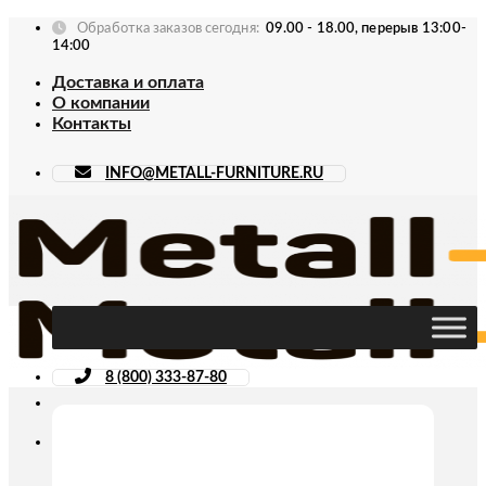
Skip
Обработка заказов сегодня:
09.00 - 18.00, перерыв 13:00-
to
14:00
content
Доставка и оплата
О компании
Контакты
INFO@METALL-FURNITURE.RU
8 (800) 333-87-80
Искать: