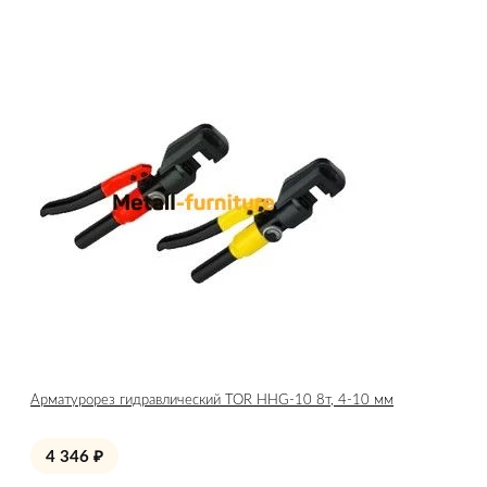
Арматурорез гидравлический TOR HHG-10 8т, 4-10 мм
4 346
₽