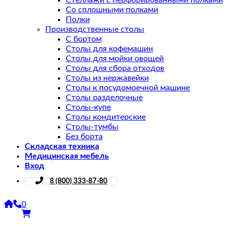
Стеллажи с перфорированными полками
Со сплошными полками
Полки
Производственные столы
С бортом
Столы для кофемашин
Столы для мойки овощей
Столы для сбора отходов
Столы из нержавейки
Столы к посудомоечной машине
Столы разделочные
Столы-купе
Столы кондитерские
Столы-тумбы
Без борта
Складская техника
Медицинская мебель
Вход
8 (800) 333-87-80
0