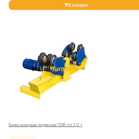
В корзину
Балка концевая подвесная TOR г/п 1,0 т