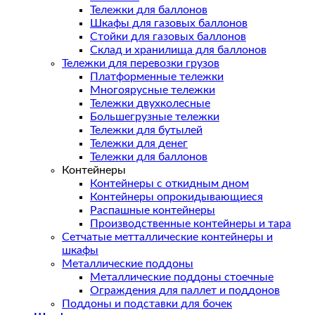
Тележки для баллонов
Шкафы для газовых баллонов
Стойки для газовых баллонов
Склад и хранилища для баллонов
Тележки для перевозки грузов
Платформенные тележки
Многоярусные тележки
Тележки двухколесные
Большегрузные тележки
Тележки для бутылей
Тележки для денег
Тележки для баллонов
Контейнеры
Контейнеры с откидным дном
Контейнеры опрокидывающиеся
Распашные контейнеры
Производственные контейнеры и тара
Сетчатые метталлические контейнеры и
шкафы
Металлические поддоны
Металлические поддоны стоечные
Ограждения для паллет и поддонов
Поддоны и подставки для бочек