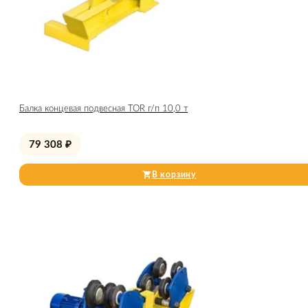
Балка концевая подвесная TOR г/п 10,0 т
79 308
₽
В корзину