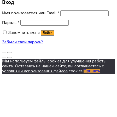
Вход
Имя пользователя или Email
*
Пароль
*
Запомнить меня
Войти
Забыли свой пароль?
Мы используем файлы cookies для улучшения работы
сайта. Оставаясь на нашем сайте, вы соглашаетесь
с
условиями использования файлов
cookies.
Принять