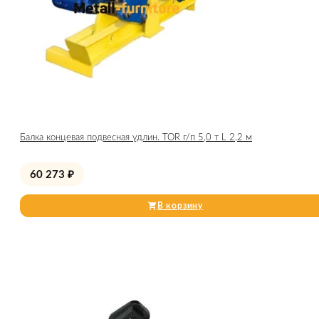
Балка концевая подвесная удлин. TOR г/п 5,0 т L 2,2 м
60 273
₽
В корзину