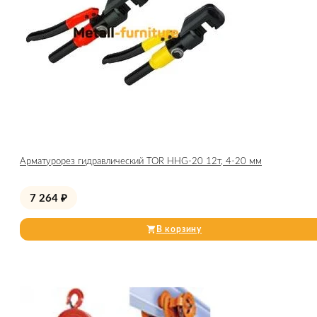
Арматурорез гидравлический TOR HHG-20 12т, 4-20 мм
7 264
₽
В корзину