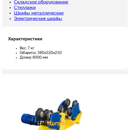
м
Складское оборудование
220
Стеллажи
В
Шкафы металлические
с
Электрические шкафы
пультом
Характеристики
Вес: 7 кг
Габариты: 380х320х250
Длина: 8000 мм