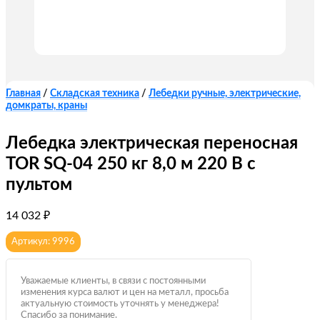
Главная
/
Складская техника
/
Лебедки ручные, электрические,
домкраты, краны
Лебедка электрическая переносная
TOR SQ-04 250 кг 8,0 м 220 В с
пультом
14 032
₽
Артикул: 9996
Уважаемые клиенты, в связи с постоянными
изменения курса валют и цен на металл, просьба
актуальную стоимость уточнять у менеджера!
Спасибо за понимание.