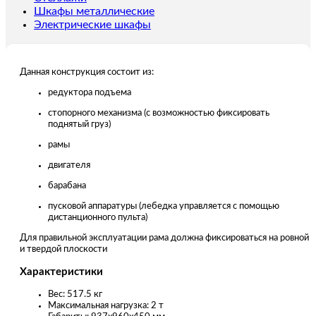
канатом)
Шкафы металлические
Электрические шкафы
Данная конструкция состоит из:
редуктора подъема
стопорного механизма (с возможностью фиксировать
поднятый груз)
рамы
двигателя
барабана
пусковой аппаратуры (лебедка управляется с помощью
дистанционного пульта)
Для правильной эксплуатации рама должна фиксироваться на ровной
и твердой плоскости
Характеристики
Вес: 517.5 кг
Максимальная нагрузка: 2 т