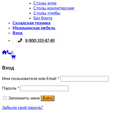
Столы-купе
Столы кондитерские
Столы-тумбы
Без борта
Складская техника
Медицинская мебель
Вход
8 (800) 333-87-80
0
Вход
Имя пользователя или Email
*
Пароль
*
Запомнить меня
Войти
Забыли свой пароль?