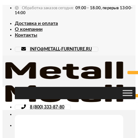
Skip
Обработка заказов сегодня:
09.00 - 18.00, перерыв 13:00-
to
14:00
content
Доставка и оплата
О компании
Контакты
INFO@METALL-FURNITURE.RU
8 (800) 333-87-80
Искать: