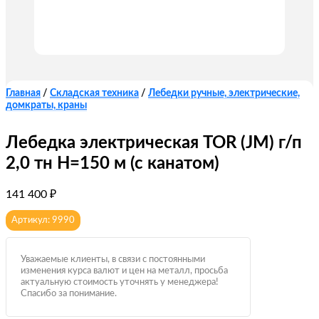
Главная
/
Складская техника
/
Лебедки ручные, электрические,
домкраты, краны
Лебедка электрическая TOR (JM) г/п
2,0 тн Н=150 м (с канатом)
141 400
₽
Артикул: 9990
Уважаемые клиенты, в связи с постоянными
изменения курса валют и цен на металл, просьба
актуальную стоимость уточнять у менеджера!
Спасибо за понимание.