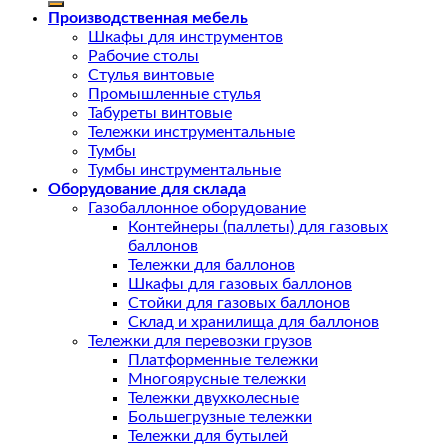
Производственная мебель
Шкафы для инструментов
Рабочие столы
Стулья винтовые
Промышленные стулья
Табуреты винтовые
Тележки инструментальные
Тумбы
Тумбы инструментальные
Оборудование для склада
Газобаллонное оборудование
Контейнеры (паллеты) для газовых
баллонов
Тележки для баллонов
Шкафы для газовых баллонов
Стойки для газовых баллонов
Склад и хранилища для баллонов
Тележки для перевозки грузов
Платформенные тележки
Многоярусные тележки
Тележки двухколесные
Большегрузные тележки
Тележки для бутылей