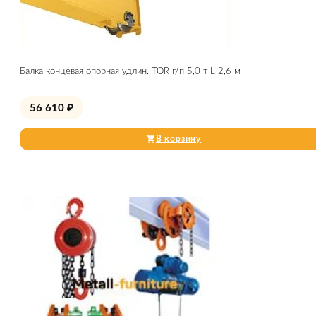
Балка концевая опорная удлин. TOR г/п 5,0 т L 2,6 м
56 610
₽
В корзину