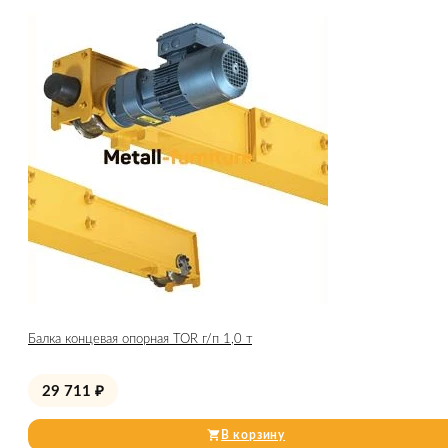
Балка концевая опорная TOR г/п 1,0 т
29 711
₽
В корзину