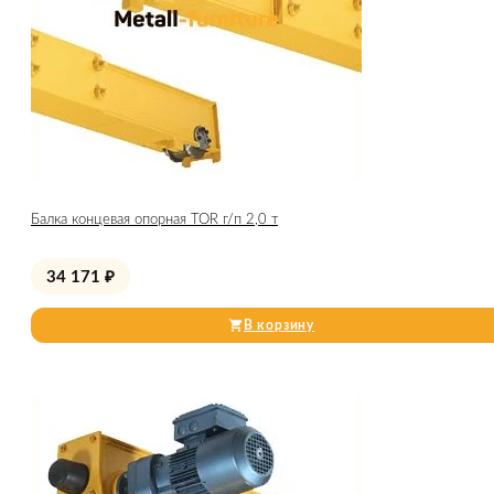
Балка концевая опорная TOR г/п 2,0 т
34 171
₽
В корзину