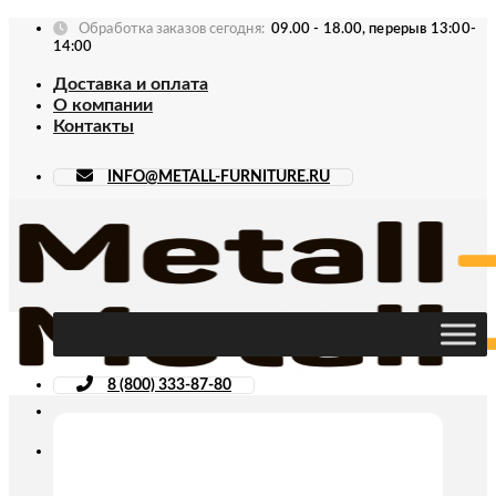
Skip
Обработка заказов сегодня:
09.00 - 18.00, перерыв 13:00-
to
14:00
content
Доставка и оплата
О компании
Контакты
INFO@METALL-FURNITURE.RU
8 (800) 333-87-80
Искать: