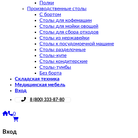
Полки
Производственные столы
С бортом
Столы для кофемашин
Столы для мойки овощей
Столы для сбора отходов
Столы из нержавейки
Столы к посудомоечной машине
Столы разделочные
Столы-купе
Столы кондитерские
Столы-тумбы
Без борта
Складская техника
Медицинская мебель
Вход
8 (800) 333-87-80
0
Вход