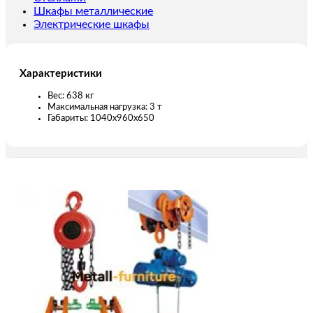
канатом)
Шкафы металлические
Электрические шкафы
Характеристики
Вес: 638 кг
Максимальная нагрузка: 3 т
Габариты: 1040х960х650