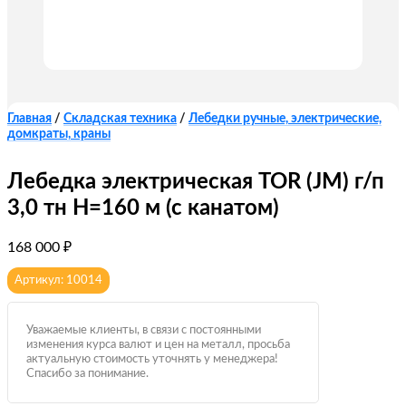
Главная
/
Складская техника
/
Лебедки ручные, электрические,
домкраты, краны
Лебедка электрическая TOR (JM) г/п
3,0 тн Н=160 м (с канатом)
168 000
₽
Артикул: 10014
Уважаемые клиенты, в связи с постоянными
изменения курса валют и цен на металл, просьба
актуальную стоимость уточнять у менеджера!
Спасибо за понимание.