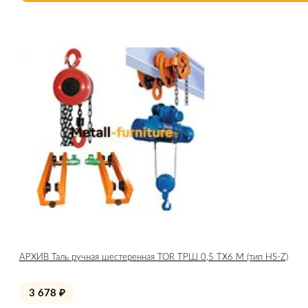
АРХИВ Таль ручная шестеренная TOR ТРШ 0,5 ТХ6 М (тип HS-Z)
3 678
₽