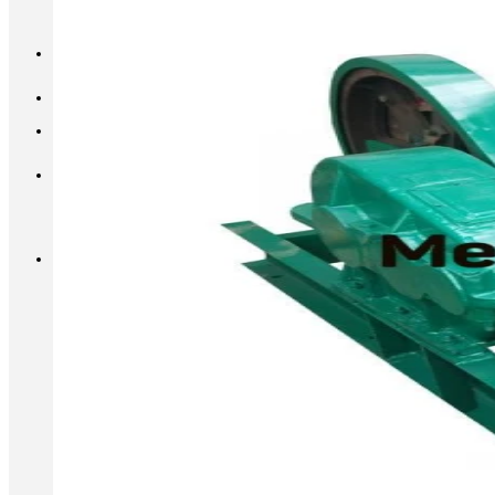
INFO@METALL-FURNITURE.RU
8 (800) 333-87-80
Корзина
Корзина пуста.