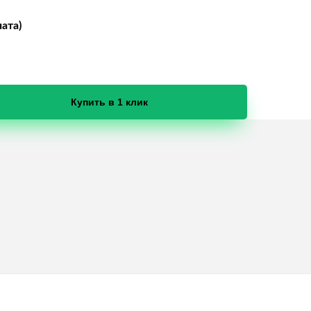
ата)
Купить в 1 клик