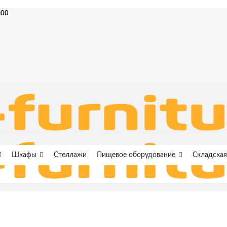
:00
Шкафы
Стеллажи
Пищевое оборудование
Складская