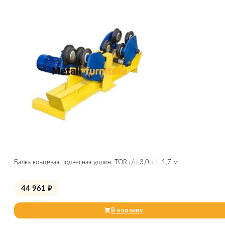
Балка концевая подвесная удлин. TOR г/п 3,0 т L 1,7 м
44 961
₽
В корзину