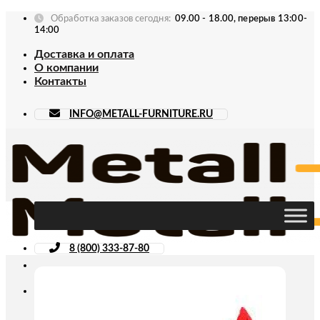
Skip
Обработка заказов сегодня:
09.00 - 18.00, перерыв 13:00-
to
14:00
content
Доставка и оплата
О компании
Контакты
INFO@METALL-FURNITURE.RU
8 (800) 333-87-80
Искать: