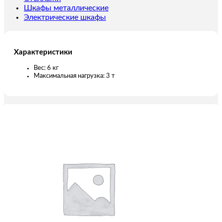
2,4
Шкафы металлические
м)
Электрические шкафы
Характеристики
Вес: 6 кг
Максимальная нагрузка: 3 т