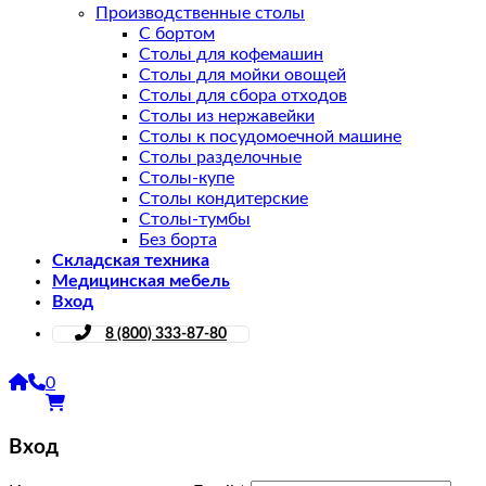
Производственные столы
С бортом
Столы для кофемашин
Столы для мойки овощей
Столы для сбора отходов
Столы из нержавейки
Столы к посудомоечной машине
Столы разделочные
Столы-купе
Столы кондитерские
Столы-тумбы
Без борта
Складская техника
Медицинская мебель
Вход
8 (800) 333-87-80
0
Вход