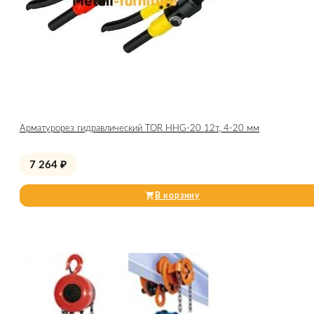
Арматурорез гидравлический TOR HHG-20 12т, 4-20 мм
7 264
₽
В корзину