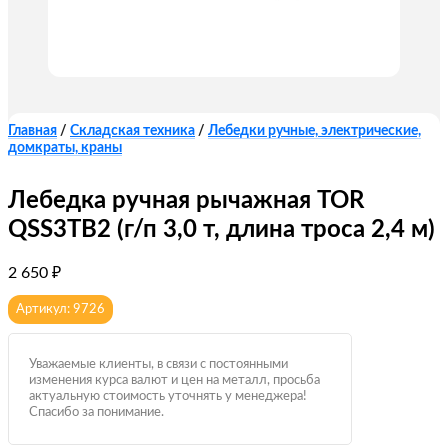
Главная
/
Складская техника
/
Лебедки ручные, электрические,
домкраты, краны
Лебедка ручная рычажная TOR
QSS3TB2 (г/п 3,0 т, длина троса 2,4 м)
2 650
₽
Артикул: 9726
Уважаемые клиенты, в связи с постоянными
изменения курса валют и цен на металл, просьба
актуальную стоимость уточнять у менеджера!
Спасибо за понимание.