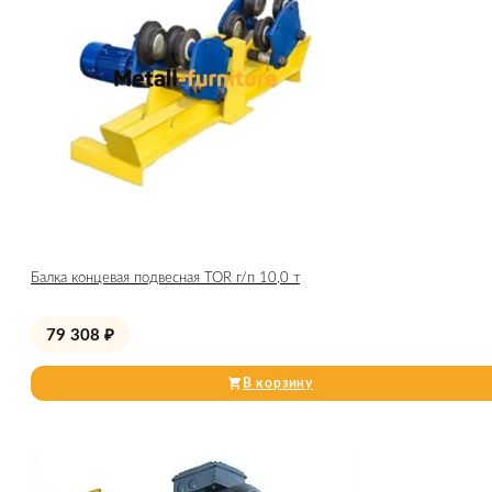
Балка концевая подвесная TOR г/п 10,0 т
79 308
₽
В корзину