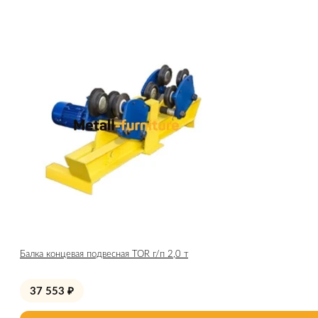
Балка концевая подвесная TOR г/п 2,0 т
37 553
₽