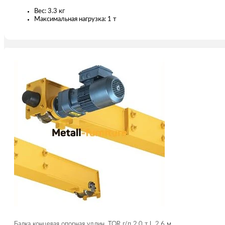
Вес: 3.3 кг
Максимальная нагрузка: 1 т
Балка концевая опорная удлин. TOR г/п 2,0 т L 2,6 м