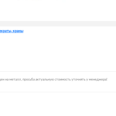
мкраты, краны
цен на металл, просьба актуальную стоимость уточнять у менеджера!