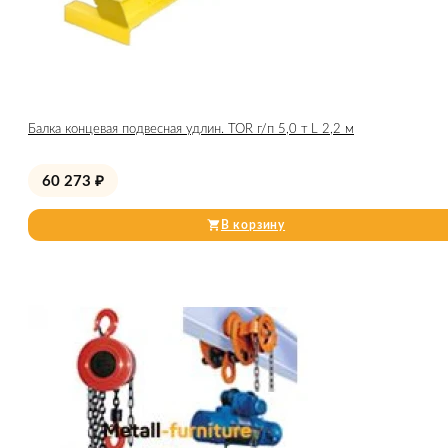
Балка концевая подвесная удлин. TOR г/п 5,0 т L 2,2 м
60 273
₽
В корзину