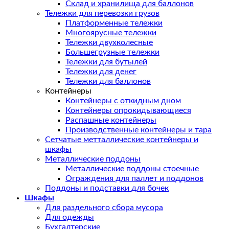
Склад и хранилища для баллонов
Тележки для перевозки грузов
Платформенные тележки
Многоярусные тележки
Тележки двухколесные
Большегрузные тележки
Тележки для бутылей
Тележки для денег
Тележки для баллонов
Контейнеры
Контейнеры с откидным дном
Контейнеры опрокидывающиеся
Распашные контейнеры
Производственные контейнеры и тара
Сетчатые метталлические контейнеры и
шкафы
Металлические поддоны
Металлические поддоны стоечные
Ограждения для паллет и поддонов
Поддоны и подставки для бочек
Шкафы
Для раздельного сбора мусора
Для одежды
Бухгалтерские