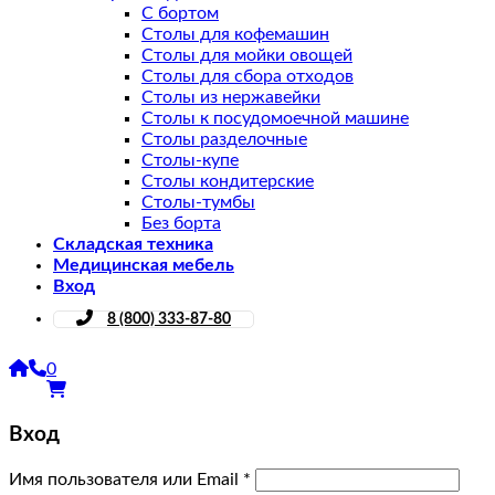
С бортом
Столы для кофемашин
Столы для мойки овощей
Столы для сбора отходов
Столы из нержавейки
Столы к посудомоечной машине
Столы разделочные
Столы-купе
Столы кондитерские
Столы-тумбы
Без борта
Складская техника
Медицинская мебель
Вход
8 (800) 333-87-80
0
Вход
Имя пользователя или Email
*