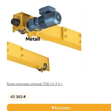
Балка концевая опорная TOR г/п 3,0 т
43 303
₽
В корзину