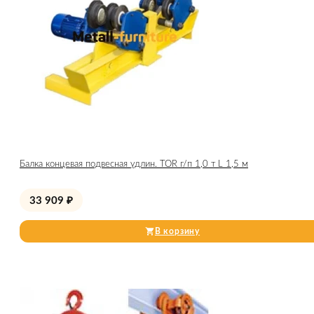
Балка концевая подвесная удлин. TOR г/п 1,0 т L 1,5 м
33 909
₽
В корзину