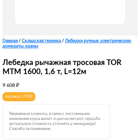
Главная
/
Складская техника
/
Лебедки ручные, электрические,
домкраты, краны
Лебедка рычажная тросовая TOR
МТМ 1600, 1,6 т, L=12м
9 608
₽
Артикул: 9709
Уважаемые клиенты, в связи с постоянными
изменения курса валют и цен на металл, просьба
актуальную стоимость уточнять у менеджера!
Спасибо за понимание.