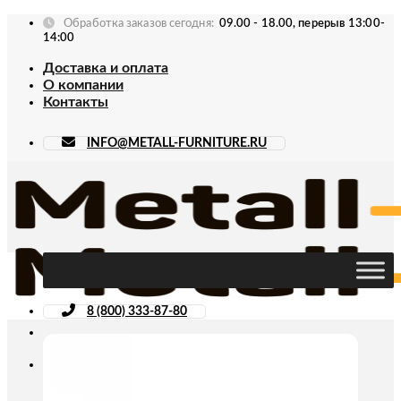
Skip
Обработка заказов сегодня:
09.00 - 18.00, перерыв 13:00-
to
14:00
content
Доставка и оплата
О компании
Контакты
INFO@METALL-FURNITURE.RU
8 (800) 333-87-80
Искать: