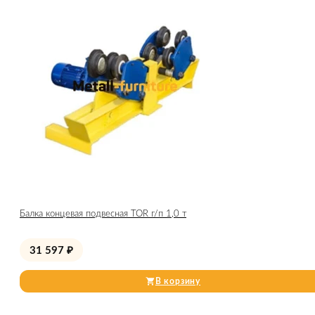
Балка концевая подвесная TOR г/п 1,0 т
31 597
₽
В корзину