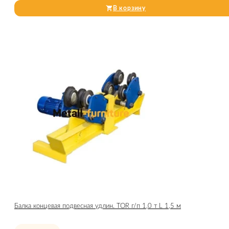
В корзину
Балка концевая подвесная удлин. TOR г/п 1,0 т L 1,5 м