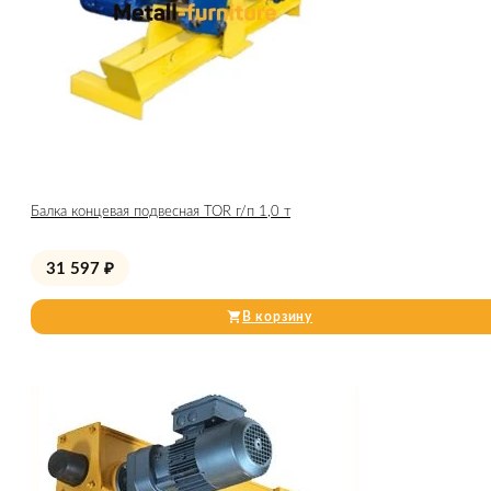
Балка концевая подвесная TOR г/п 1,0 т
31 597
₽
В корзину