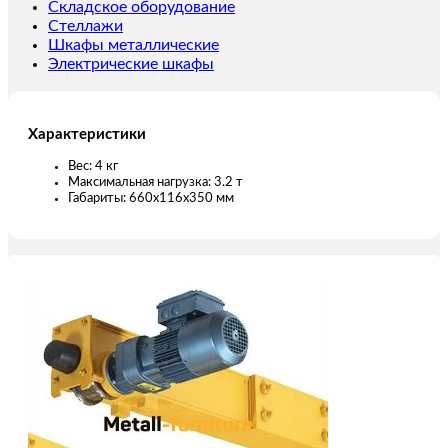
(металл.
Складское оборудование
корпус)
Стеллажи
Шкафы металлические
Электрические шкафы
Характеристики
Вес: 4 кг
Максимальная нагрузка: 3.2 т
Габариты: 660x116x350 мм