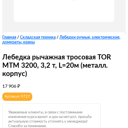
Главная
/
Складская техника
/
Лебедки ручные, электрические,
домкраты, краны
Лебедка рычажная тросовая TOR
МТМ 3200, 3,2 т, L=20м (металл.
корпус)
17 906
₽
Артикул: 9727
Уважаемые клиенты, в связи с постоянными
изменения курса валют и цен на металл, просьба
актуальную стоимость уточнять у менеджера!
Спасибо за понимание.