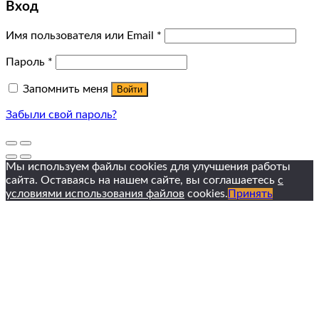
Вход
Имя пользователя или Email
*
Пароль
*
Запомнить меня
Войти
Забыли свой пароль?
Мы используем файлы cookies для улучшения работы
сайта. Оставаясь на нашем сайте, вы соглашаетесь
с
условиями использования файлов
cookies.
Принять