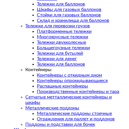
Тележки для баллонов
Шкафы для газовых баллонов
Стойки для газовых баллонов
Склад и хранилища для баллонов
Тележки для перевозки грузов
Платформенные тележки
Многоярусные тележки
Тележки двухколесные
Большегрузные тележки
Тележки для бутылей
Тележки для денег
Тележки для баллонов
Контейнеры
Контейнеры с откидным дном
Контейнеры опрокидывающиеся
Распашные контейнеры
Производственные контейнеры и тара
Сетчатые метталлические контейнеры и
шкафы
Металлические поддоны
Металлические поддоны стоечные
Ограждения для паллет и поддонов
Поддоны и подставки для бочек