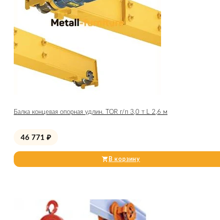
Балка концевая опорная удлин. TOR г/п 3,0 т L 2,6 м
46 771
₽
В корзину