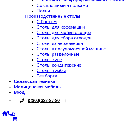
Стеллажи с перфорированными полками
Со сплошными полками
Полки
Производственные столы
С бортом
Столы для кофемашин
Столы для мойки овощей
Столы для сбора отходов
Столы из нержавейки
Столы к посудомоечной машине
Столы разделочные
Столы-купе
Столы кондитерские
Столы-тумбы
Без борта
Складская техника
Медицинская мебель
Вход
8 (800) 333-87-80
0