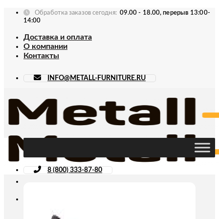
Skip
Обработка заказов сегодня:
09.00 - 18.00, перерыв 13:00-
to
14:00
content
Доставка и оплата
О компании
Контакты
INFO@METALL-FURNITURE.RU
8 (800) 333-87-80
Искать: