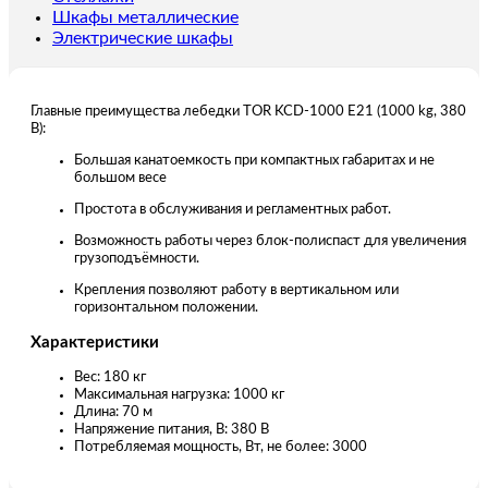
70
Шкафы металлические
м
Электрические шкафы
Главные преимущества лебедки TOR KCD-1000 E21 (1000 kg, 380
В):
Большая канатоемкость при компактных габаритах и не
большом весе
Простота в обслуживания и регламентных работ.
Возможность работы через блок-полиспаст для увеличения
грузоподъёмности.
Крепления позволяют работу в вертикальном или
горизонтальном положении.
Характеристики
Вес: 180 кг
Максимальная нагрузка: 1000 кг
Длина: 70 м
Напряжение питания, В: 380 В
Потребляемая мощность, Вт, не более: 3000