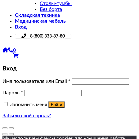
Столы-тумбы
Без борта
Складская техника
Медицинская мебель
Вход
8 (800) 333-87-80
0
Вход
Имя пользователя или Email
*
Пароль
*
Запомнить меня
Войти
Забыли свой пароль?
Мы используем файлы cookies для улучшения работы