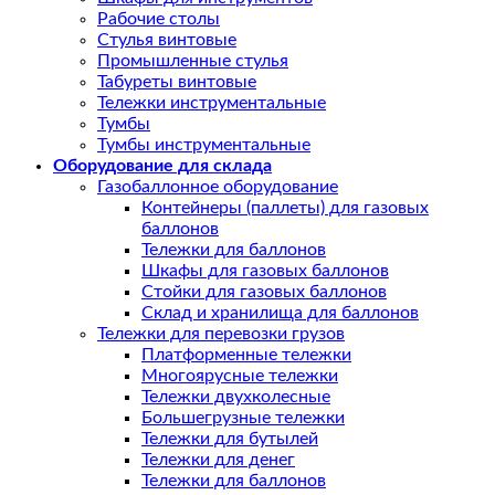
Рабочие столы
Стулья винтовые
Промышленные стулья
Табуреты винтовые
Тележки инструментальные
Тумбы
Тумбы инструментальные
Оборудование для склада
Газобаллонное оборудование
Контейнеры (паллеты) для газовых
баллонов
Тележки для баллонов
Шкафы для газовых баллонов
Стойки для газовых баллонов
Склад и хранилища для баллонов
Тележки для перевозки грузов
Платформенные тележки
Многоярусные тележки
Тележки двухколесные
Большегрузные тележки
Тележки для бутылей
Тележки для денег
Тележки для баллонов