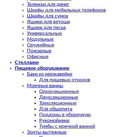
Тележки для денег
Шкафы для мобильных телефонов
Шкафы для сумок
Ящики для ветоши
Ящики для песка
Универсальные
Модульные
Оружейные
Пожарные
Офисные
Стеллажи
Пищевое оборудование
Баки из нержавейки
Для пищевых отходов
Моечные ванны
Односекционные
Двухсекционные
Трехсекционные
Для общепита
Поддоны в уборочную
Рукомойники
Тумбы с моечной ванной
Зонты вытяжные