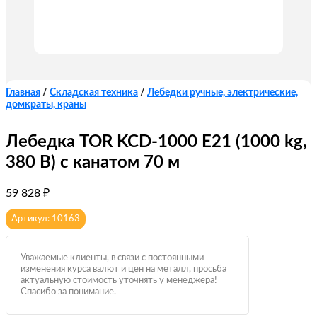
Главная
/
Складская техника
/
Лебедки ручные, электрические,
домкраты, краны
Лебедка TOR KCD-1000 E21 (1000 kg,
380 В) с канатом 70 м
59 828
₽
Артикул: 10163
Уважаемые клиенты, в связи с постоянными
изменения курса валют и цен на металл, просьба
актуальную стоимость уточнять у менеджера!
Спасибо за понимание.