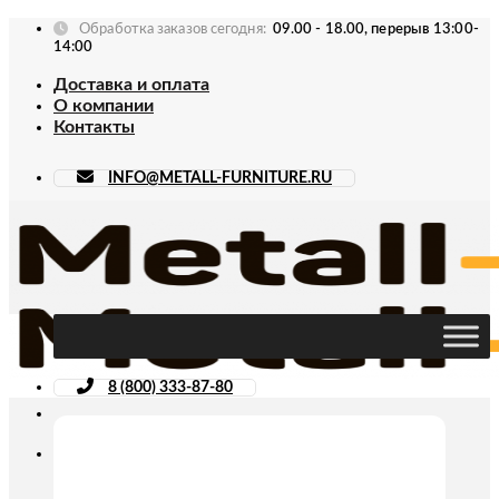
Skip
Обработка заказов сегодня:
09.00 - 18.00, перерыв 13:00-
to
14:00
content
Доставка и оплата
О компании
Контакты
INFO@METALL-FURNITURE.RU
8 (800) 333-87-80
Искать: