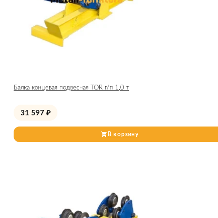
Балка концевая подвесная TOR г/п 1,0 т
31 597
₽
В корзину