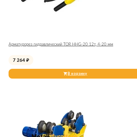
Арматурорез гидравлический TOR HHG-20 12т, 4-20 мм
7 264
₽
В корзину