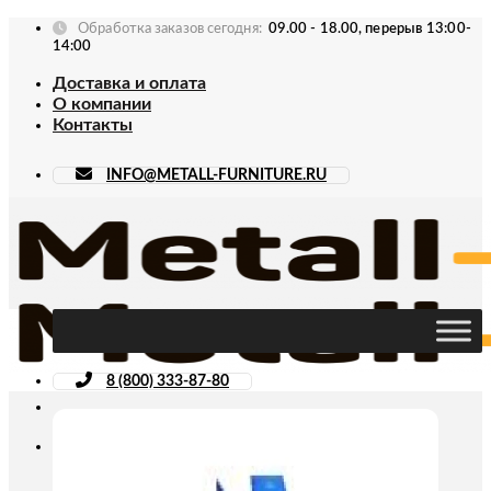
Skip
Обработка заказов сегодня:
09.00 - 18.00, перерыв 13:00-
to
14:00
content
Доставка и оплата
О компании
Контакты
INFO@METALL-FURNITURE.RU
8 (800) 333-87-80
Искать: