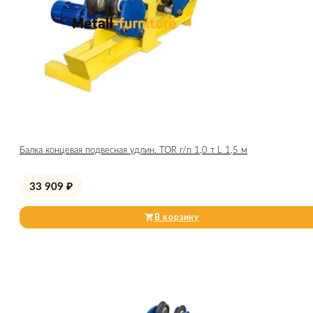
Балка концевая подвесная удлин. TOR г/п 1,0 т L 1,5 м
33 909
₽
В корзину