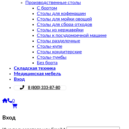
Производственные столы
С бортом
Столы для кофемашин
Столы для мойки овощей
Столы для сбора отходов
Столы из нержавейки
Столы к посудомоечной машине
Столы разделочные
Столы-купе
Столы кондитерские
Столы-тумбы
Без борта
Складская техника
Медицинская мебель
Вход
8 (800) 333-87-80
0
Вход