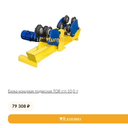
Балка концевая подвесная TOR г/п 10,0 т
79 308
₽
В корзину