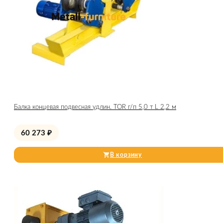
Балка концевая подвесная удлин. TOR г/п 5,0 т L 2,2 м
60 273
₽
В корзину