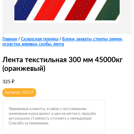
Главная
/
Складская техника
/
Блоки, захваты, стропы, ремни,
оснастка, веревка, скобы, лента
Лента текстильная 300 мм 45000кг
(оранжевый)
325
₽
Артикул: 10527
Уважаемые клиенты, в связи с постоянными
изменения курса валют и цен на металл, просьба
актуальную стоимость уточнять у менеджера!
Спасибо за понимание.