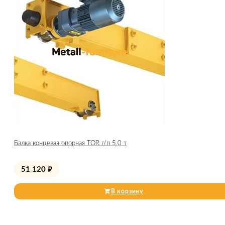
Балка концевая опорная TOR г/п 5,0 т
51 120
₽
В корзину