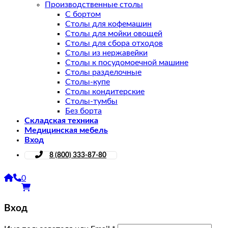
Производственные столы
С бортом
Столы для кофемашин
Столы для мойки овощей
Столы для сбора отходов
Столы из нержавейки
Столы к посудомоечной машине
Столы разделочные
Столы-купе
Столы кондитерские
Столы-тумбы
Без борта
Складская техника
Медицинская мебель
Вход
8 (800) 333-87-80
0
Вход