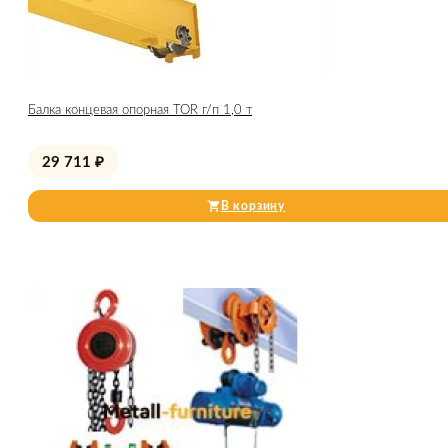
Балка концевая опорная TOR г/п 1,0 т
29 711
₽
В корзину