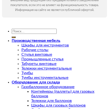
внешний вид продукции без предварительного уведомления
покупателя, если это не влияет на функциональность товара.
Информация на сайте не является публичной офертой.
Искать:
Производственная мебель
Шкафы для инструментов
Рабочие столы
Стулья винтовые
Промышленные стулья
Табуреты винтовые
Тележки инструментальные
Тумбы
Тумбы инструментальные
Оборудование для склада
Газобаллонное оборудование
Контейнеры (паллеты) для газовых
баллонов
Тележки для баллонов
Шкафы для газовых баллонов