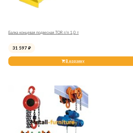
Балка концевая подвесная TOR г/п 1,0 т
31 597
₽
В корзину