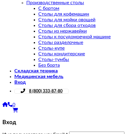
Производственные столы
С бортом
Столы для кофемашин
Столы для мойки овощей
Столы для сбора отходов
Столы из нержавейки
Столы к посудомоечной машине
Столы разделочные
Столы-купе
Столы кондитерские
Столы-тумбы
Без борта
Складская техника
Медицинская мебель
Вход
8 (800) 333-87-80
0
Вход