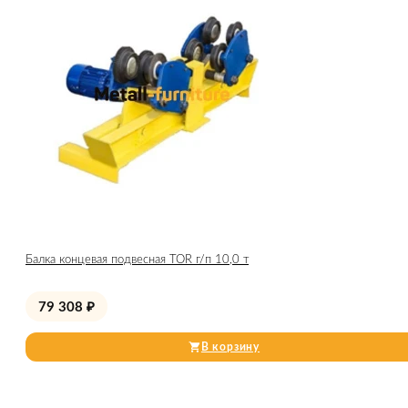
Балка концевая подвесная TOR г/п 10,0 т
79 308
₽
В корзину