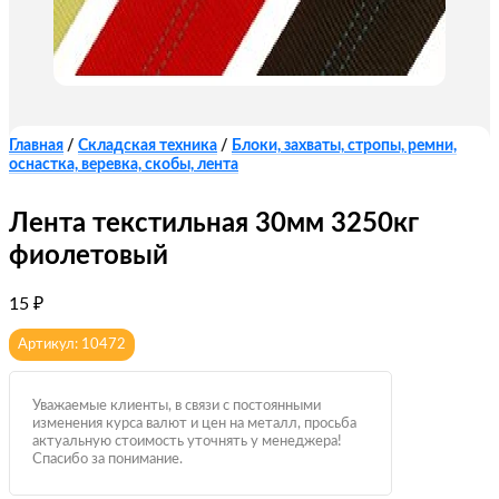
Главная
/
Складская техника
/
Блоки, захваты, стропы, ремни,
оснастка, веревка, скобы, лента
Лента текстильная 30мм 3250кг
фиолетовый
15
₽
Артикул: 10472
Уважаемые клиенты, в связи с постоянными
изменения курса валют и цен на металл, просьба
актуальную стоимость уточнять у менеджера!
Спасибо за понимание.