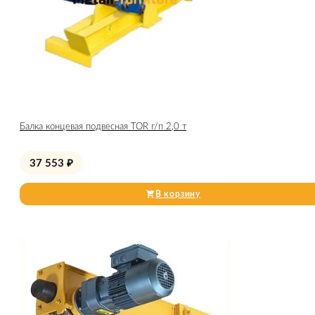
Балка концевая подвесная TOR г/п 2,0 т
37 553
₽
В корзину