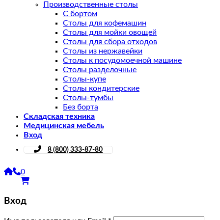
Производственные столы
С бортом
Столы для кофемашин
Столы для мойки овощей
Столы для сбора отходов
Столы из нержавейки
Столы к посудомоечной машине
Столы разделочные
Столы-купе
Столы кондитерские
Столы-тумбы
Без борта
Складская техника
Медицинская мебель
Вход
8 (800) 333-87-80
0
Вход