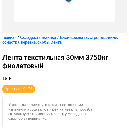
Главная
/
Складская техника
/
Блоки, захваты, стропы, ремни,
оснастка, веревка, скобы, лента
Лента текстильная 30мм 3750кг
фиолетовый
18
₽
Артикул: 10478
Уважаемые клиенты, в связи с постоянными
изменения курса валют и цен на металл, просьба
актуальную стоимость уточнять у менеджера!
Спасибо за понимание.