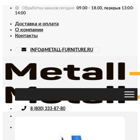
Skip
Обработка заказов сегодня:
09.00 - 18.00, перерыв 13:00-
to
14:00
content
Доставка и оплата
О компании
Контакты
INFO@METALL-FURNITURE.RU
8 (800) 333-87-80
Искать: