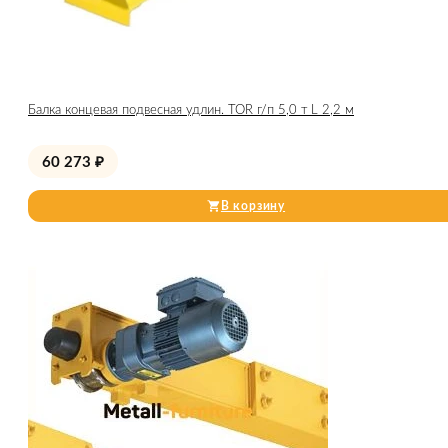
Балка концевая подвесная удлин. TOR г/п 5,0 т L 2,2 м
60 273
₽
В корзину