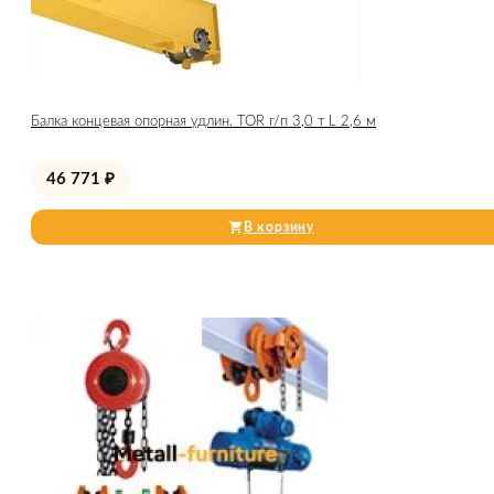
Балка концевая опорная удлин. TOR г/п 3,0 т L 2,6 м
46 771
₽
В корзину