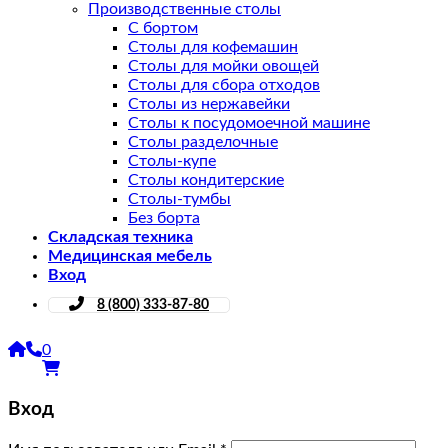
Производственные столы
С бортом
Столы для кофемашин
Столы для мойки овощей
Столы для сбора отходов
Столы из нержавейки
Столы к посудомоечной машине
Столы разделочные
Столы-купе
Столы кондитерские
Столы-тумбы
Без борта
Складская техника
Медицинская мебель
Вход
8 (800) 333-87-80
0
Вход