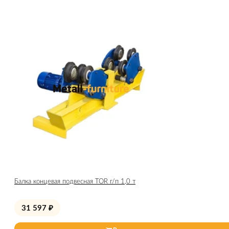
Балка концевая подвесная TOR г/п 1,0 т
31 597
₽