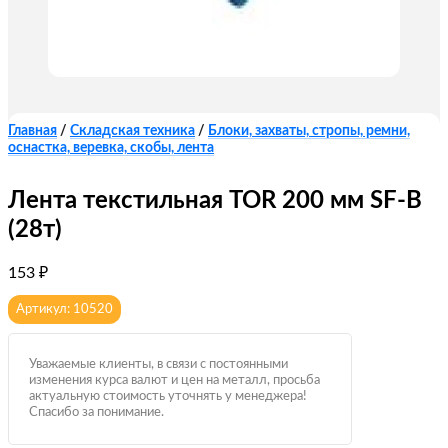
Главная
/
Складская техника
/
Блоки, захваты, стропы, ремни,
оснастка, веревка, скобы, лента
Лента текстильная TOR 200 мм SF-B
(28т)
153
₽
Артикул: 10520
Уважаемые клиенты, в связи с постоянными
изменения курса валют и цен на металл, просьба
актуальную стоимость уточнять у менеджера!
Спасибо за понимание.