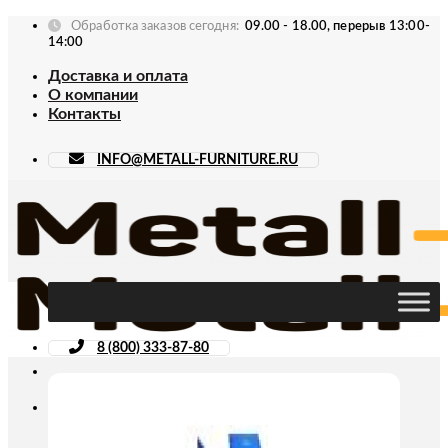
Skip
Обработка заказов сегодня:
09.00 - 18.00, перерыв 13:00-
to
14:00
content
Доставка и оплата
О компании
Контакты
INFO@METALL-FURNITURE.RU
8 (800) 333-87-80
Искать: