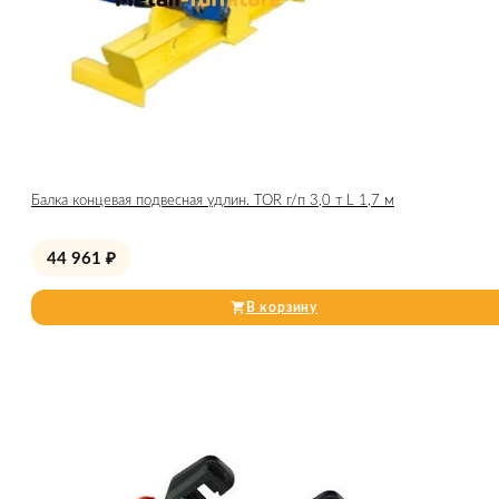
Балка концевая подвесная удлин. TOR г/п 3,0 т L 1,7 м
44 961
₽
В корзину