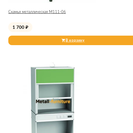
Скамья металлическая М111-06
1 700
₽
В корзину