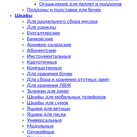
Ограждения для паллет и поддонов
Поддоны и подставки для бочек
Шкафы
Для раздельного сбора мусора
Для одежды
Бухгалтерские
Банковские
Архивно-складские
Абонентские
Инструментальные
Картотечные
Компьютерные
Для хранения бочек
Для сбора и хранения ртутных ламп
Для хранения ЛВЖ
Тележки для денег
Шкафы для мобильных телефонов
Шкафы для сумок
Ящики для ветоши
Ящики для песка
Универсальные
Модульные
Оружейные