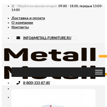
Skip
Обработка заказов сегодня:
09.00 - 18.00, перерыв 13:00-
to
14:00
content
Доставка и оплата
О компании
Контакты
INFO@METALL-FURNITURE.RU
8 (800) 333-87-80
Искать: