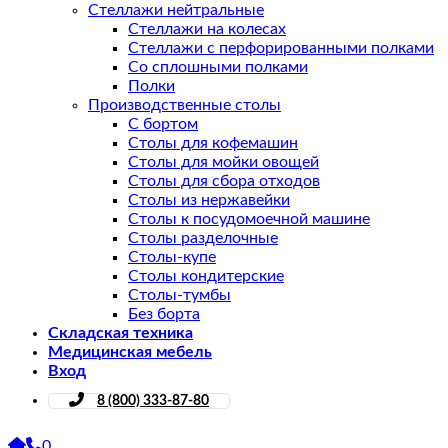
Стеллажи нейтральные
Стеллажи на колесах
Стеллажи с перфорированными полками
Со сплошными полками
Полки
Производственные столы
С бортом
Столы для кофемашин
Столы для мойки овощей
Столы для сбора отходов
Столы из нержавейки
Столы к посудомоечной машине
Столы разделочные
Столы-купе
Столы кондитерские
Столы-тумбы
Без борта
Складская техника
Медицинская мебель
Вход
8 (800) 333-87-80
0