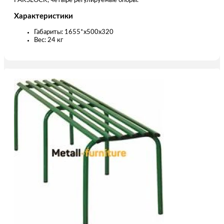
PAKSLOСK, четыре регулируемые опоры.
Характеристики
Габариты: 1655*х500х320
Вес: 24 кг