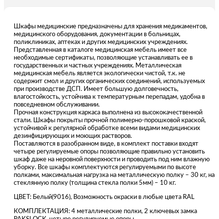
Шкафы медицинские предназначены для хранения медикаментов,
медицинского оборудования, документации в больницах,
поликлиниках, аптеках и других медицинских учреждениях.
Представленная в каталоге медицинская мебель имеет все
необходимые сертификаты, позволяющие устанавливать ее в
государственных и частных учреждениях. Металлическая
медицинская мебель является экологически чистой, т.к. не
содержит смол и других органических соединений, используемых
при производстве ДСП. Имеет большую долговечность,
влагостойкость, устойчива к температурным перепадам, удобна в
повседневном обслуживании.
Прочная конструкция каркаса выполнена из высококачественной
стали. Шкафы покрыты прочной полимерно-порошковой краской,
устойчивой к регулярной обработке всеми видами медицинских
дезинфицирующих и моющих растворов.
Поставляются в разобранном виде, в комплект поставки входят
четыре регулируемые опоры позволяющие правильно установить
шкаф даже на неровной поверхности и проводить под ним влажную
уборку. Все шкафы комплектуются регулируемыми по высоте
полками, максимальная нагрузка на металлическую полку – 30 кг, на
стеклянную полку (толщина стекла полки 5мм) – 10 кг.
ЦВЕТ: Белый(9016), Возможность окраски в любые цвета RAL
КОМПЛЕКТАЦИЯ: 4 металлические полки, 2 ключевых замка