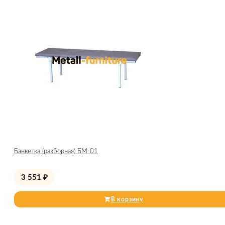
Банкетка (разборная) БМ-01
3 551
₽
В корзину