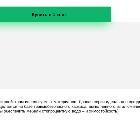
Купить в 1 клик
и и свойствам используемых материалов. Данная серия идеально подхо
делается на базе травмобезопасного каркаса, выполненного из алюмин
ы обеспечить мебели стопроцентную водо – и химостойкость)