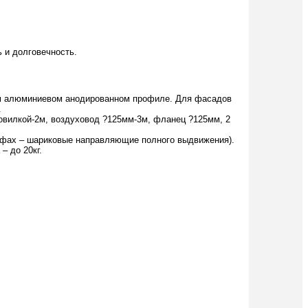
 и долговечность.
ном алюминиевом анодированном профиле. Для фасадов
.
ровилкой-2м, воздуховод ?125мм-3м, фланец ?125мм, 2
афах – шариковые направляющие полного выдвижения).
– до 20кг.