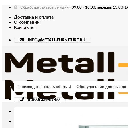
Skip
Обработка заказов сегодня:
09.00 - 18.00, перерыв 13:00-1
to
content
Доставка и оплата
О компании
Контакты
INFO@METALL-FURNITURE.RU
Производственная мебель
Оборудование для склада
8 (800) 333-87-80
Искать: