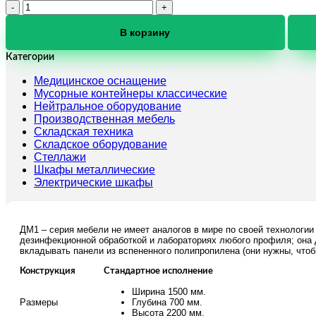
Количество
товара
Вытяжной
В корзину
шкаф
ДМ-1-
Категории
004-
Медицинское оснащение
04
Мусорные контейнеры классические
Нейтральное оборудование
Производственная мебель
Складская техника
Складское оборудование
Стеллажи
Шкафы металлические
Электрические шкафы
ДМ1 – серия мебели не имеет аналогов в мире по своей технологи
дезинфекционной обработкой и лабораториях любого профиля; она 
вкладывать панели из вспененного полипропилена (они нужны, чтоб
Конструкция
Стандартное исполнение
Ширина 1500 мм.
Размеры
Глубина 700 мм.
Высота 2200 мм.