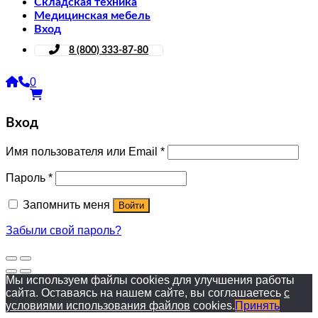
Складская техника
Медицинская мебель
Вход
8 (800) 333-87-80
0
Вход
Имя пользователя или Email
*
Пароль
*
Запомнить меня
Войти
Забыли свой пароль?
Мы используем файлы cookies для улучшения работы
сайта. Оставаясь на нашем сайте, вы соглашаетесь
с
условиями использования файлов
cookies.
Принять