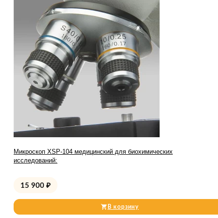
Микроскоп XSP-104 медицинский для биохимических
исследований:
15 900
₽
В корзину