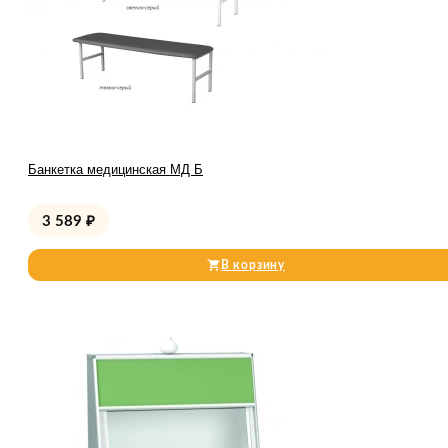
Банкетка медицинская МД Б
3 589
₽
В корзину