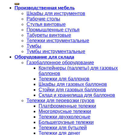
Производственная мебель
Шкафы для инструментов
Рабочие столы
Стулья винтовые
Промышленные стулья
Табуреты винтовые
Тележки инструментальные
Тумбы
Тумбы инструментальные
Оборудование для склада
Газобаллонное оборудование
Контейнеры (паллеты) для газовых
баллонов
Тележки для баллонов
Шкафы для газовых баллонов
Стойки для газовых баллонов
Склад и хранилища для баллонов
Тележки для перевозки грузов
Платформенные тележки
Многоярусные тележки
Тележки двухколесные
Большегрузные тележки
Тележки для бутылей
Тележки для денег