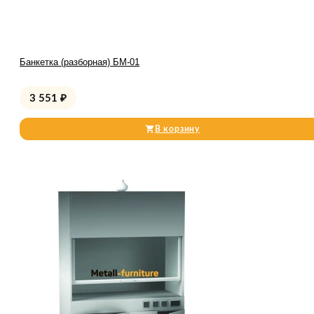
Банкетка (разборная) БМ-01
3 551
₽
В корзину