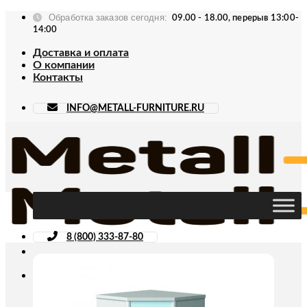
Skip
Обработка заказов сегодня:
09.00 - 18.00, перерыв 13:00-
to
14:00
content
Доставка и оплата
О компании
Контакты
INFO@METALL-FURNITURE.RU
8 (800) 333-87-80
Искать: