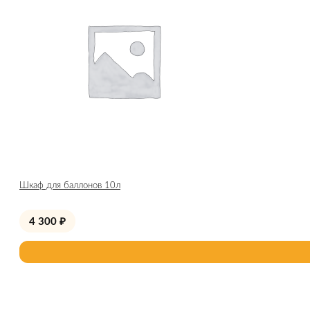
Шкаф для баллонов 10л
4 300
₽