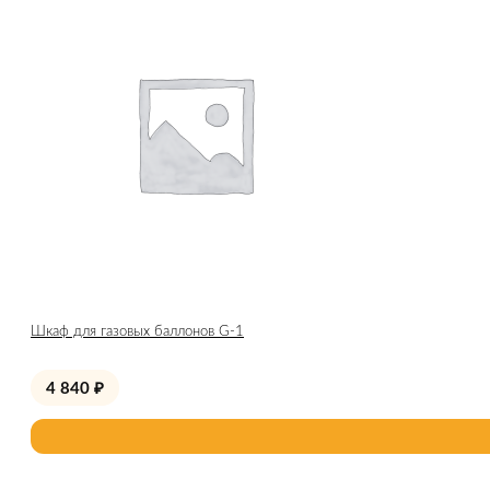
Шкаф для газовых баллонов G-1
4 840
₽