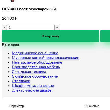
ПГУ-40П пост газосварочный
26 900
₽
Количество
товара
ПГУ-40П
В корзину
пост
Категории
газосварочный
Медицинское оснащение
Мусорные контейнеры классические
Нейтральное оборудование
Производственная мебель
Складская техника
Складское оборудование
Стеллажи
Шкафы металлические
Электрические шкафы
Параметр
Значение