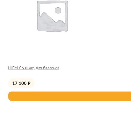
ШГМ-06 шкаф для баллонов
17 100
₽