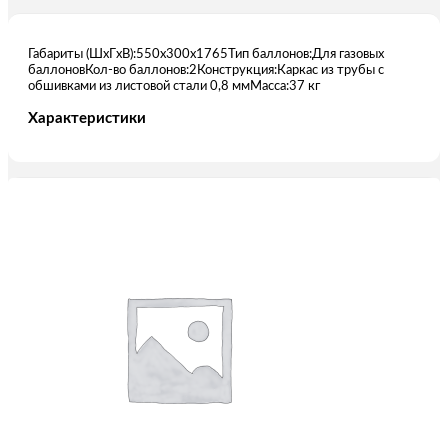
Габариты (ШxГxВ):550х300х1765Тип баллонов:Для газовых
баллоновКол-во баллонов:2Конструкция:Каркас из трубы с
обшивками из листовой стали 0,8 ммМасса:37 кг
Характеристики