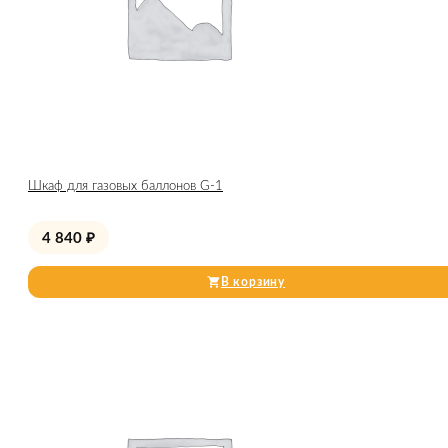
Шкаф для газовых баллонов G-1
4 840
₽
В корзину