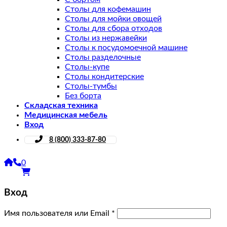
Столы для кофемашин
Столы для мойки овощей
Столы для сбора отходов
Столы из нержавейки
Столы к посудомоечной машине
Столы разделочные
Столы-купе
Столы кондитерские
Столы-тумбы
Без борта
Складская техника
Медицинская мебель
Вход
8 (800) 333-87-80
0
Вход
Имя пользователя или Email
*