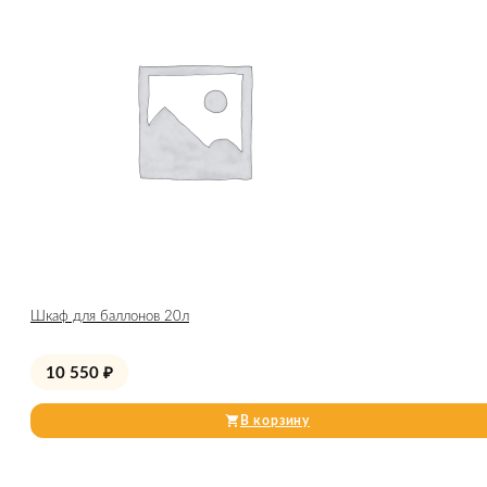
Шкаф для баллонов 20л
10 550
₽
В корзину