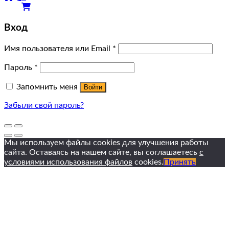
Вход
Имя пользователя или Email
*
Пароль
*
Запомнить меня
Войти
Забыли свой пароль?
Мы используем файлы cookies для улучшения работы
сайта. Оставаясь на нашем сайте, вы соглашаетесь
с
условиями использования файлов
cookies.
Принять