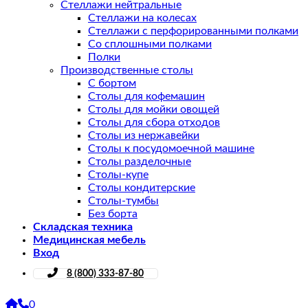
Стеллажи нейтральные
Стеллажи на колесах
Стеллажи с перфорированными полками
Со сплошными полками
Полки
Производственные столы
С бортом
Столы для кофемашин
Столы для мойки овощей
Столы для сбора отходов
Столы из нержавейки
Столы к посудомоечной машине
Столы разделочные
Столы-купе
Столы кондитерские
Столы-тумбы
Без борта
Складская техника
Медицинская мебель
Вход
8 (800) 333-87-80
0