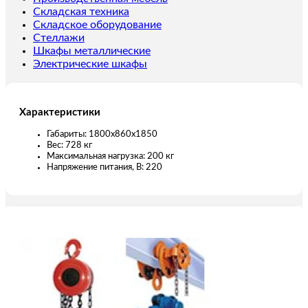
(от
Складская техника
сети)
Складское оборудование
200
Стеллажи
кг
Шкафы металлические
10
Электрические шкафы
м
Характеристики
Габариты: 1800x860x1850
Вес: 728 кг
Максимальная нагрузка: 200 кг
Напряжение питания, В: 220