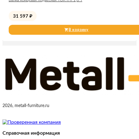
Балка концевая подвесная TOR г/п 1,0 т
31 597
₽
В корзину
2026, metall-furniture.ru
Справочная информация