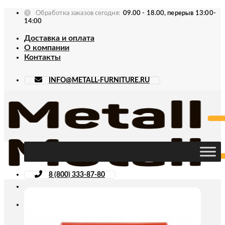
Skip
Обработка заказов сегодня:
09.00 - 18.00, перерыв 13:00-
to
14:00
content
Доставка и оплата
О компании
Контакты
INFO@METALL-FURNITURE.RU
8 (800) 333-87-80
Искать: