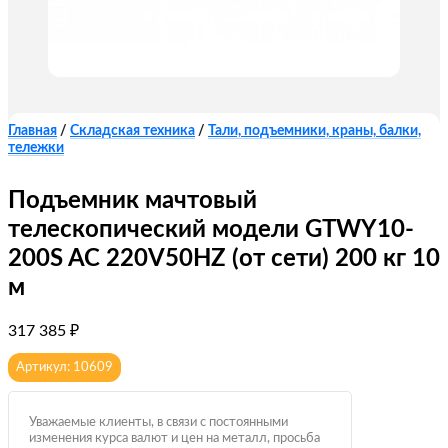
Главная
/
Складская техника
/
Тали, подъемники, краны, балки,
тележки
Подъемник мачтовый
телескопический модели GTWY10-
200S AC 220V50HZ (от сети) 200 кг 10
м
317 385
₽
Артикул: 10609
Уважаемые клиенты, в связи с постоянными
изменения курса валют и цен на металл, просьба