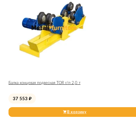
Балка концевая подвесная TOR г/п 2,0 т
37 553
₽
В корзину