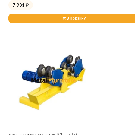
7 931
₽
В корзину