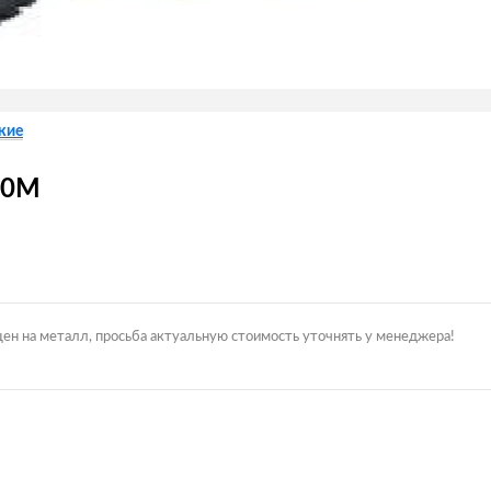
кие
,0М
цен на металл, просьба актуальную стоимость уточнять у менеджера!