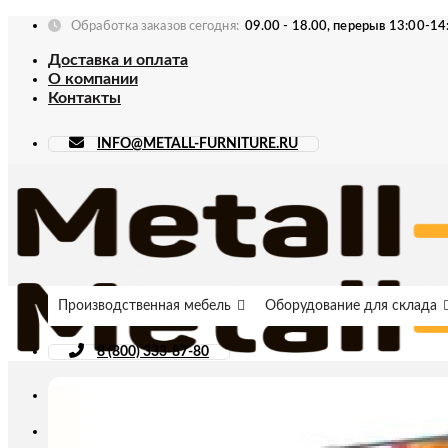
Skip
Обработка заказов сегодня:
09.00 - 18.00, перерыв 13:00-14
to
Доставка и оплата
content
О компании
Контакты
INFO@METALL-FURNITURE.RU
Производственная мебель
Оборудование для склада
8 (800) 333-87-80
Искать: