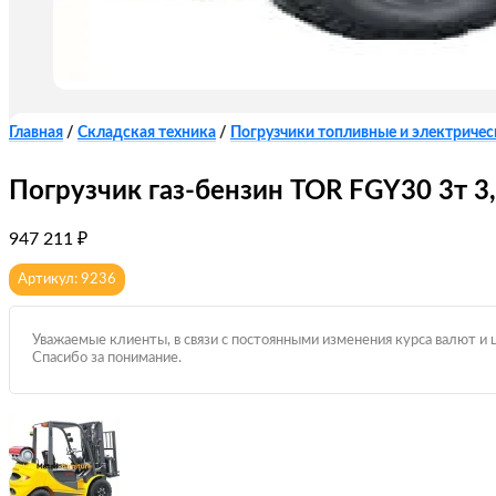
Главная
/
Складская техника
/
Погрузчики топливные и электричес
Погрузчик газ-бензин TOR FGY30 3т 3
947 211
₽
Артикул: 9236
Уважаемые клиенты, в связи с постоянными изменения курса валют и 
Спасибо за понимание.