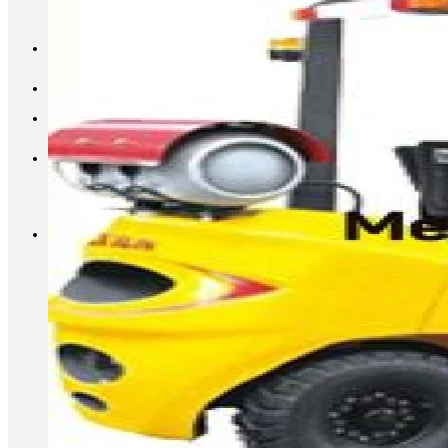
INFO@METALL-FURNITURE.RU
8 (800) 333-87-80
Корзина
Корзина пуста.