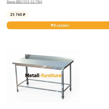
Ванна ВВ2/553-12/7БН
25 760
₽
В корзину