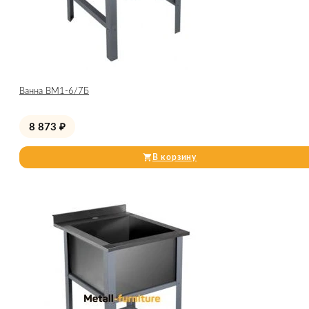
Ванна ВМ1-6/7Б
8 873
₽
В корзину