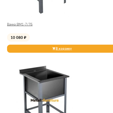
Ванна ВМ1-7/7Б
10 080
₽
В корзину