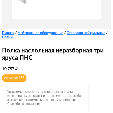
Главная
/
Нейтральное оборудование
/
Стеллажи нейтральные
/
Полки
Полка наслольная неразборная три
яруса ПНС
10 757
₽
Артикул: 988
Уважаемые клиенты, в связи с постоянными
изменения курса валют и цен на металл, просьба
актуальную стоимость уточнять у менеджера!
Спасибо за понимание.