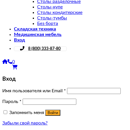
Столы разделочные
Столы-купе
Столы кондитерские
Столы-тумбы
Без борта
Складская техника
Медицинская мебель
Вход
8 (800) 333-87-80
0
Вход
Имя пользователя или Email
*
Пароль
*
Запомнить меня
Войти
Забыли свой пароль?