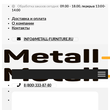
Skip
Обработка заказов сегодня:
09.00 - 18.00, перерыв 13:00-
to
14:00
content
Доставка и оплата
О компании
Контакты
INFO@METALL-FURNITURE.RU
8 (800) 333-87-80
Искать: