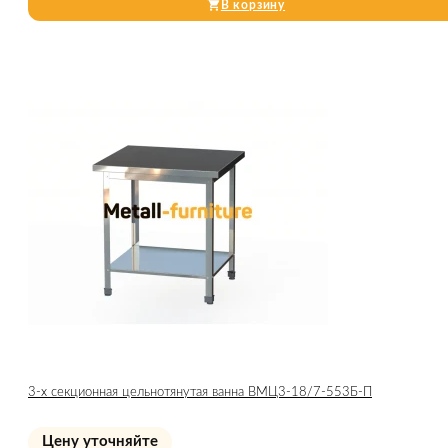
В корзину
3-х секционная цельнотянутая ванна ВМЦ3-18/7-553Б-П
Цену уточняйте