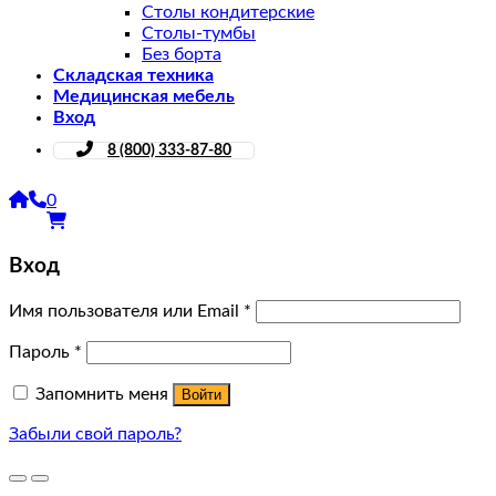
Столы кондитерские
Столы-тумбы
Без борта
Складская техника
Медицинская мебель
Вход
8 (800) 333-87-80
0
Вход
Имя пользователя или Email
*
Пароль
*
Запомнить меня
Войти
Забыли свой пароль?