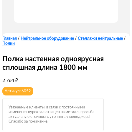
Главная
/
Нейтральное оборудование
/
Стеллажи нейтральные
/
Полки
Полка настенная одноярусная
сплошная длина 1800 мм
2 764
₽
Артикул: 6052
Уважаемые клиенты, в связи с постоянными
изменения курса валют и цен на металл, просьба
актуальную стоимость уточнять у менеджера!
Спасибо за понимание.