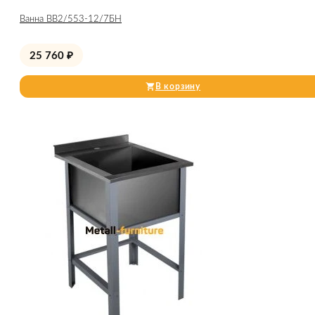
Ванна ВВ2/553-12/7БН
25 760
₽
В корзину