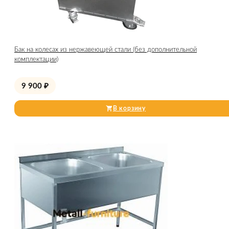
Бак на колесах из нержавеющей стали (без дополнительной
комплектации)
9 900
₽
В корзину