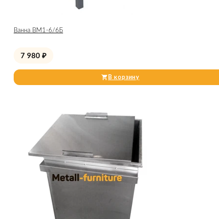
Ванна ВМ1-6/6Б
7 980
₽
В корзину