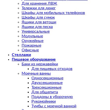
Для хранения ЛВЖ
Тележки для денег
Шкафы для мобильных телефонов
Шкафы для сумок
Ящики для ветоши
Ящики для песка
Универсальные
Модульные
Оружейные
Пожарные
Офисные
Стеллажи
Пищевое оборудование
Баки из нержавейки
Для пищевых отходов
Моечные ванны
Односекционные
Двухсекционные
Трехсекционные
Для общепита
Поддоны в уборочную
Рукомойники
Тумбы с моечной ванной