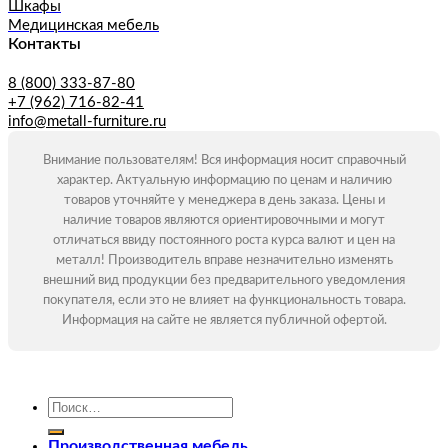
Шкафы
Медицинская мебель
Контакты
8 (800) 333-87-80
+7 (962) 716-82-41
info@metall-furniture.ru
Внимание пользователям! Вся информация носит справочный
характер. Актуальную информацию по ценам и наличию
товаров уточняйте у менеджера в день заказа. Цены и
наличие товаров являются ориентировочными и могут
отличаться ввиду постоянного роста курса валют и цен на
металл! Производитель вправе незначительно изменять
внешний вид продукции без предварительного уведомления
покупателя, если это не влияет на функциональность товара.
Информация на сайте не является публичной офертой.
Искать:
Производственная мебель