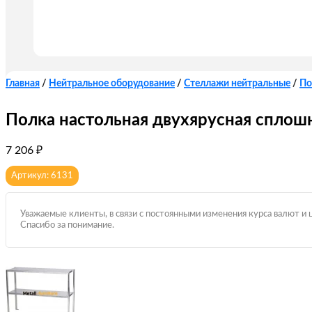
Главная
/
Нейтральное оборудование
/
Стеллажи нейтральные
/
По
Полка настольная двухярусная сплош
7 206
₽
Артикул: 6131
Уважаемые клиенты, в связи с постоянными изменения курса валют и 
Спасибо за понимание.