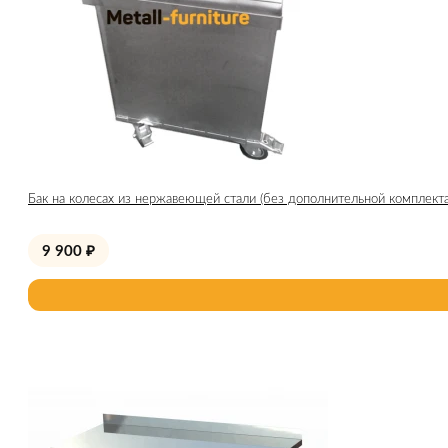
Бак на колесах из нержавеющей стали (без дополнительной комплект
9 900
₽