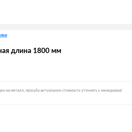
лки
ная длина 1800 мм
цен на металл, просьба актуальную стоимость уточнять у менеджера!