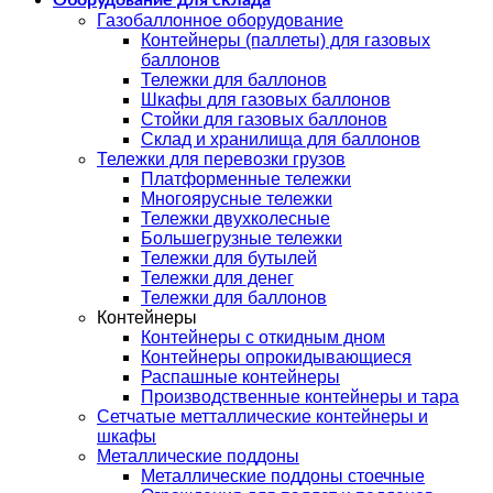
Оборудование для склада
Газобаллонное оборудование
Контейнеры (паллеты) для газовых
баллонов
Тележки для баллонов
Шкафы для газовых баллонов
Стойки для газовых баллонов
Склад и хранилища для баллонов
Тележки для перевозки грузов
Платформенные тележки
Многоярусные тележки
Тележки двухколесные
Большегрузные тележки
Тележки для бутылей
Тележки для денег
Тележки для баллонов
Контейнеры
Контейнеры с откидным дном
Контейнеры опрокидывающиеся
Распашные контейнеры
Производственные контейнеры и тара
Сетчатые метталлические контейнеры и
шкафы
Металлические поддоны
Металлические поддоны стоечные