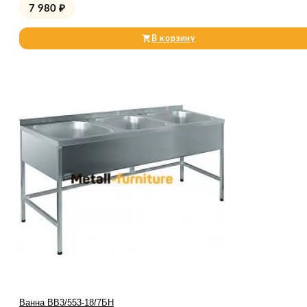
7 980
₽
В корзину
Ванна ВВ3/553-18/7БН