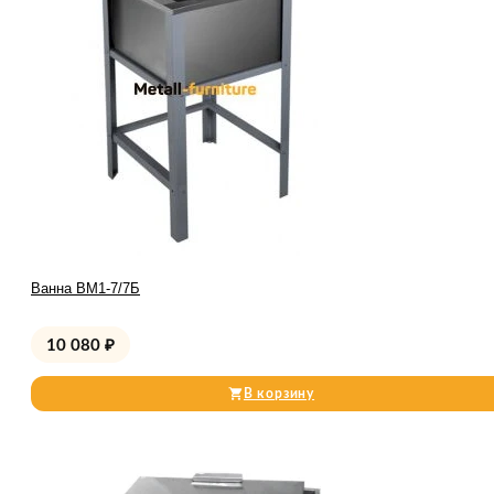
Ванна ВМ1-7/7Б
10 080
₽
В корзину