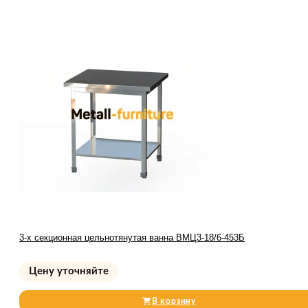
3-х секционная цельнотянутая ванна ВМЦ3-18/6-453Б
Цену уточняйте
В корзину