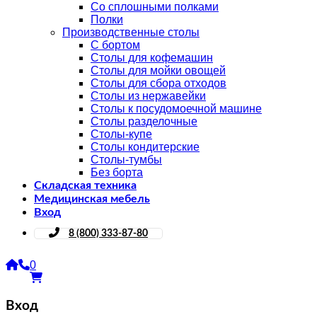
Со сплошными полками
Полки
Производственные столы
С бортом
Столы для кофемашин
Столы для мойки овощей
Столы для сбора отходов
Столы из нержавейки
Столы к посудомоечной машине
Столы разделочные
Столы-купе
Столы кондитерские
Столы-тумбы
Без борта
Складская техника
Медицинская мебель
Вход
8 (800) 333-87-80
0
Вход