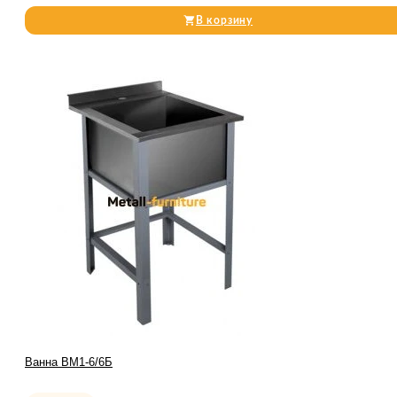
В корзину
Ванна ВМ1-6/6Б