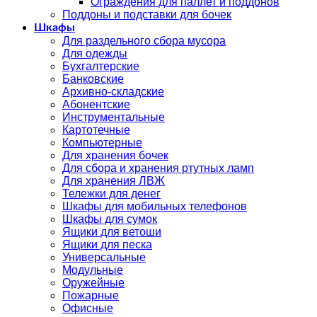
Ограждения для паллет и поддонов
Поддоны и подставки для бочек
Шкафы
Для раздельного сбора мусора
Для одежды
Бухгалтерские
Банковские
Архивно-складские
Абонентские
Инструментальные
Картотечные
Компьютерные
Для хранения бочек
Для сбора и хранения ртутных ламп
Для хранения ЛВЖ
Тележки для денег
Шкафы для мобильных телефонов
Шкафы для сумок
Ящики для ветоши
Ящики для песка
Универсальные
Модульные
Оружейные
Пожарные
Офисные