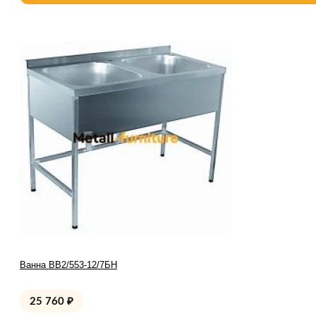
Ванна ВВ2/553-12/7БН
25 760
₽