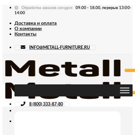
Skip
Обработка заказов сегодня:
09.00 - 18.00, перерыв 13:00-
to
14:00
content
Доставка и оплата
О компании
Контакты
INFO@METALL-FURNITURE.RU
8 (800) 333-87-80
Искать: