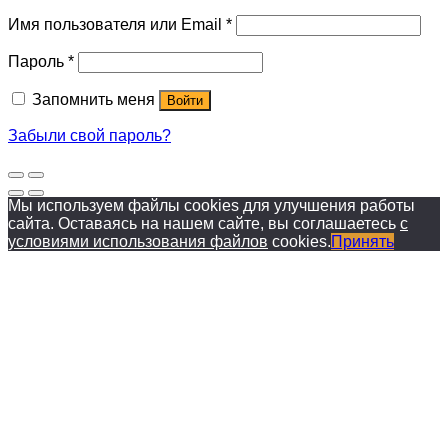
Имя пользователя или Email
*
Пароль
*
Запомнить меня
Войти
Забыли свой пароль?
Мы используем файлы cookies для улучшения работы
сайта. Оставаясь на нашем сайте, вы соглашаетесь
с
условиями использования файлов
cookies.
Принять