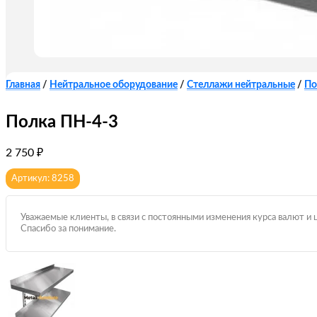
Главная
/
Нейтральное оборудование
/
Стеллажи нейтральные
/
По
Полка ПН-4-3
2 750
₽
Артикул: 8258
Уважаемые клиенты, в связи с постоянными изменения курса валют и 
Спасибо за понимание.