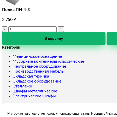
Полка ПН-4-3
2 750
₽
Количество
товара
Полка
В корзину
ПН-4-
Категории
3
Медицинское оснащение
Мусорные контейнеры классические
Нейтральное оборудование
Производственная мебель
Складская техника
Складское оборудование
Стеллажи
Шкафы металлические
Электрические шкафы
Материал изготовления полок – нержавеющая сталь. Кронштейны наст