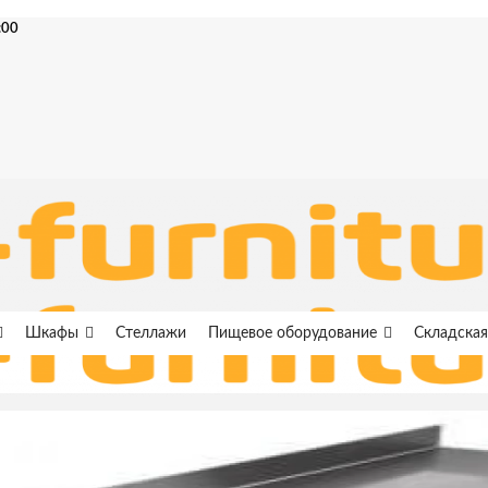
:00
Шкафы
Стеллажи
Пищевое оборудование
Складская