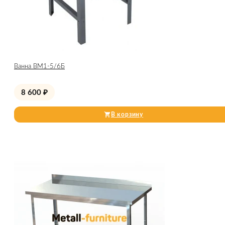
Ванна ВМ1-5/6Б
8 600
₽
В корзину