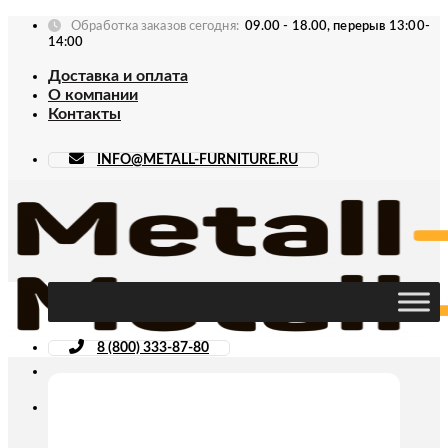
Skip
Обработка заказов сегодня:
09.00 - 18.00, перерыв 13:00-
to
14:00
content
Доставка и оплата
О компании
Контакты
INFO@METALL-FURNITURE.RU
8 (800) 333-87-80
Искать: