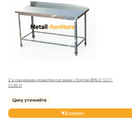
2-х секционная цельнотянутая ванна с бортом ВМЦ2-12/7-
553Б-П
Цену уточняйте
В корзину