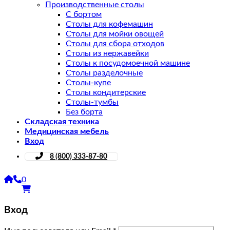
Производственные столы
С бортом
Столы для кофемашин
Столы для мойки овощей
Столы для сбора отходов
Столы из нержавейки
Столы к посудомоечной машине
Столы разделочные
Столы-купе
Столы кондитерские
Столы-тумбы
Без борта
Складская техника
Медицинская мебель
Вход
8 (800) 333-87-80
0
Вход