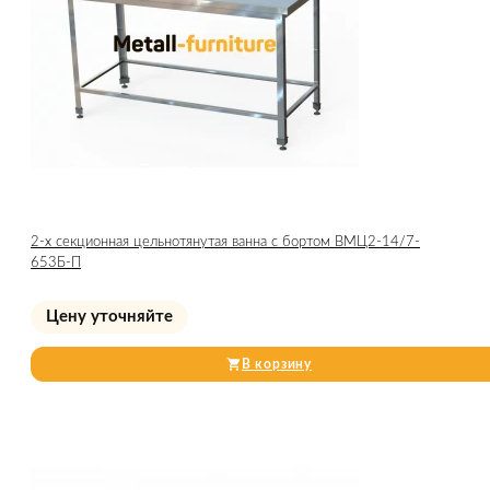
2-х секционная цельнотянутая ванна с бортом ВМЦ2-14/7-
653Б-П
Цену уточняйте
В корзину