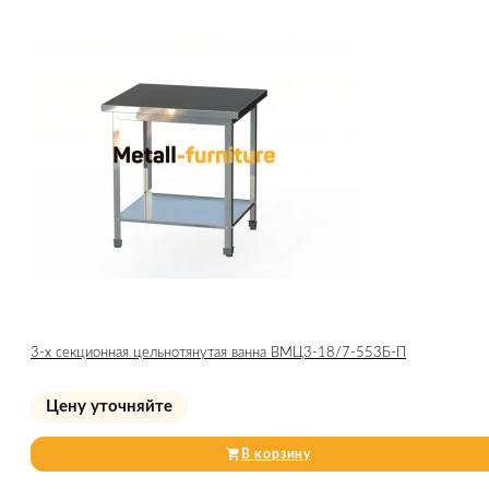
3-х секционная цельнотянутая ванна ВМЦ3-18/7-553Б-П
Цену уточняйте
В корзину