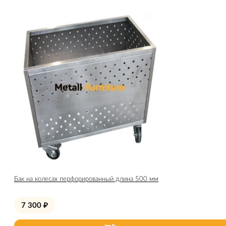
Бак на колесах перфорированный длина 500 мм
7 300
₽