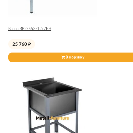
Ванна ВВ2/553-12/7БН
25 760
₽
В корзину