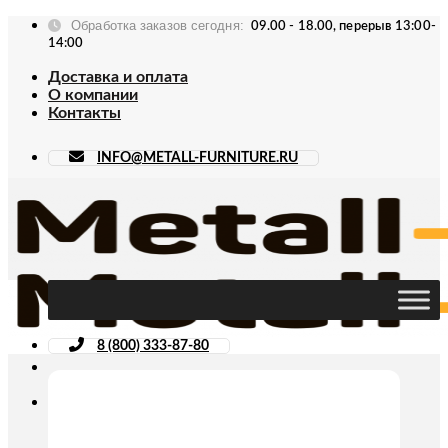
Skip
Обработка заказов сегодня:
09.00 - 18.00, перерыв 13:00-
to
14:00
content
Доставка и оплата
О компании
Контакты
INFO@METALL-FURNITURE.RU
8 (800) 333-87-80
Искать: