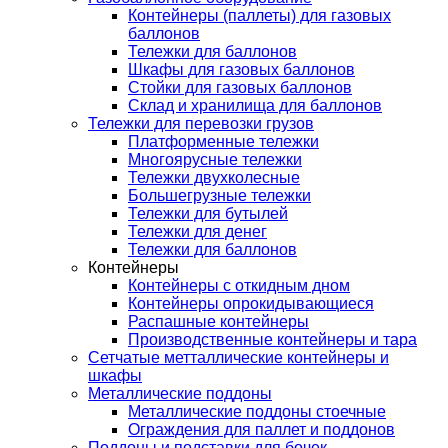
Контейнеры (паллеты) для газовых
баллонов
Тележки для баллонов
Шкафы для газовых баллонов
Стойки для газовых баллонов
Склад и хранилища для баллонов
Тележки для перевозки грузов
Платформенные тележки
Многоярусные тележки
Тележки двухколесные
Большегрузные тележки
Тележки для бутылей
Тележки для денег
Тележки для баллонов
Контейнеры
Контейнеры с откидным дном
Контейнеры опрокидывающиеся
Распашные контейнеры
Производственные контейнеры и тара
Сетчатые метталлические контейнеры и
шкафы
Металлические поддоны
Металлические поддоны стоечные
Ограждения для паллет и поддонов
Поддоны и подставки для бочек