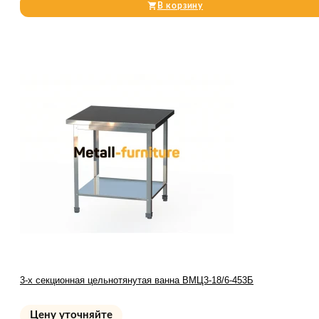
В корзину
3-х секционная цельнотянутая ванна ВМЦ3-18/6-453Б
Цену уточняйте