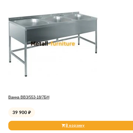
Ванна ВВ3/553-18/7БН
39 900
₽
В корзину