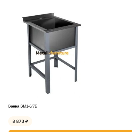
Ванна ВМ1-6/7Б
8 873
₽