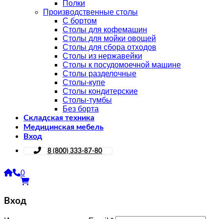
Полки
Производственные столы
С бортом
Столы для кофемашин
Столы для мойки овощей
Столы для сбора отходов
Столы из нержавейки
Столы к посудомоечной машине
Столы разделочные
Столы-купе
Столы кондитерские
Столы-тумбы
Без борта
Складская техника
Медицинская мебель
Вход
8 (800) 333-87-80
0
Вход