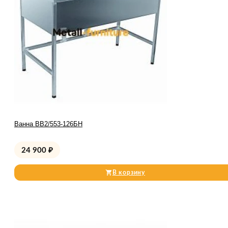
Ванна ВВ2/553-126БН
24 900
₽
В корзину