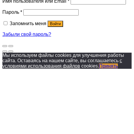
Имя пользователя или Email
*
Пароль
*
Запомнить меня
Войти
Забыли свой пароль?
Мы используем файлы cookies для улучшения работы
сайта. Оставаясь на нашем сайте, вы соглашаетесь
с
условиями использования файлов
cookies.
Принять