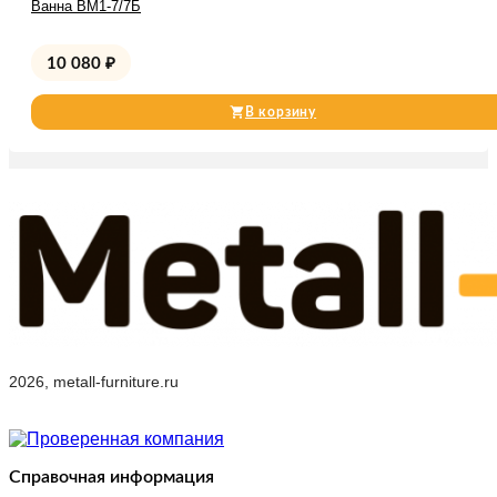
Ванна ВМ1-7/7Б
10 080
₽
В корзину
2026, metall-furniture.ru
Справочная информация