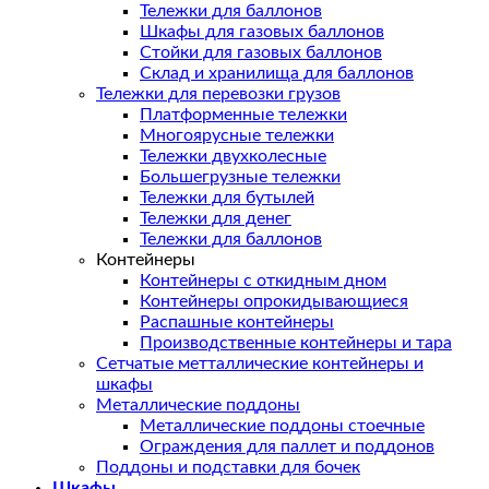
Тележки для баллонов
Шкафы для газовых баллонов
Стойки для газовых баллонов
Склад и хранилища для баллонов
Тележки для перевозки грузов
Платформенные тележки
Многоярусные тележки
Тележки двухколесные
Большегрузные тележки
Тележки для бутылей
Тележки для денег
Тележки для баллонов
Контейнеры
Контейнеры с откидным дном
Контейнеры опрокидывающиеся
Распашные контейнеры
Производственные контейнеры и тара
Сетчатые метталлические контейнеры и
шкафы
Металлические поддоны
Металлические поддоны стоечные
Ограждения для паллет и поддонов
Поддоны и подставки для бочек
Шкафы