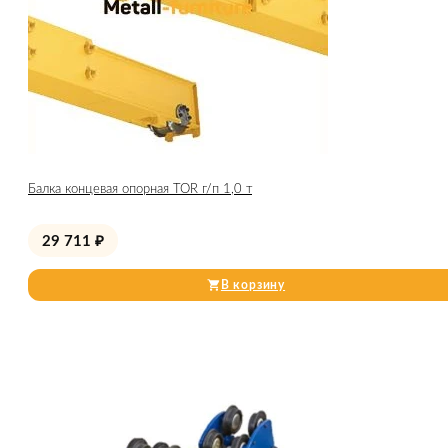
Балка концевая опорная TOR г/п 1,0 т
29 711
₽
В корзину