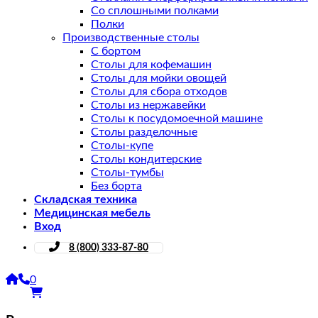
Со сплошными полками
Полки
Производственные столы
С бортом
Столы для кофемашин
Столы для мойки овощей
Столы для сбора отходов
Столы из нержавейки
Столы к посудомоечной машине
Столы разделочные
Столы-купе
Столы кондитерские
Столы-тумбы
Без борта
Складская техника
Медицинская мебель
Вход
8 (800) 333-87-80
0