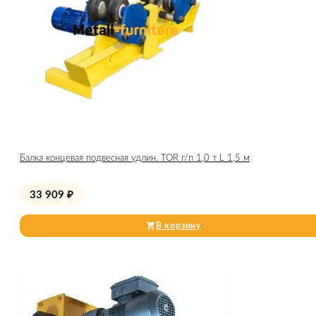
Балка концевая подвесная удлин. TOR г/п 1,0 т L 1,5 м
33 909
₽
В корзину