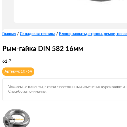
Главная
/
Складская техника
/
Блоки, захваты, стропы, ремни, оснас
Рым-гайка DIN 582 16мм
61
₽
Артикул: 10764
Уважаемые клиенты, в связи с постоянными изменения курса валют и 
Спасибо за понимание.