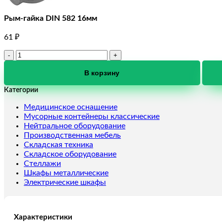
Рым-гайка DIN 582 16мм
61
₽
Количество
товара
Рым-
В корзину
гайка
Категории
DIN
582
Медицинское оснащение
16мм
Мусорные контейнеры классические
Нейтральное оборудование
Производственная мебель
Складская техника
Складское оборудование
Стеллажи
Шкафы металлические
Электрические шкафы
Характеристики