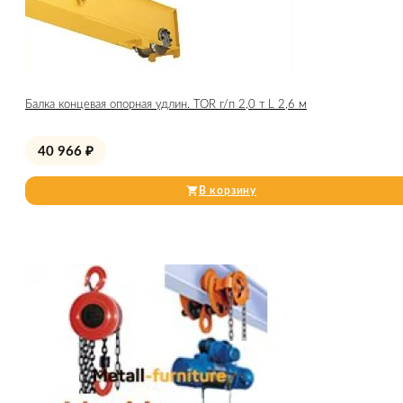
Балка концевая опорная удлин. TOR г/п 2,0 т L 2,6 м
40 966
₽
В корзину