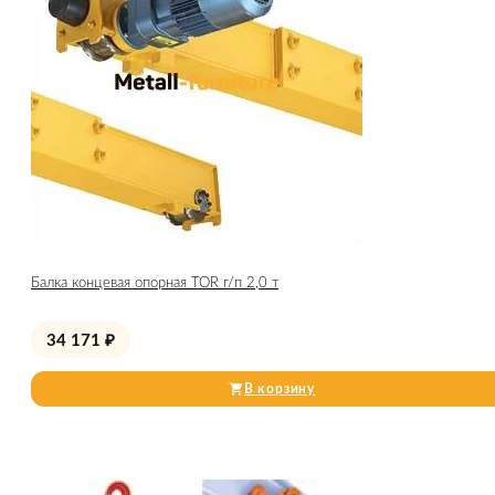
Балка концевая опорная TOR г/п 2,0 т
34 171
₽
В корзину