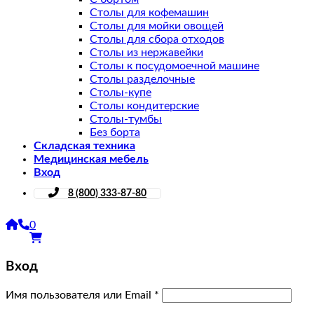
Столы для кофемашин
Столы для мойки овощей
Столы для сбора отходов
Столы из нержавейки
Столы к посудомоечной машине
Столы разделочные
Столы-купе
Столы кондитерские
Столы-тумбы
Без борта
Складская техника
Медицинская мебель
Вход
8 (800) 333-87-80
0
Вход
Имя пользователя или Email
*