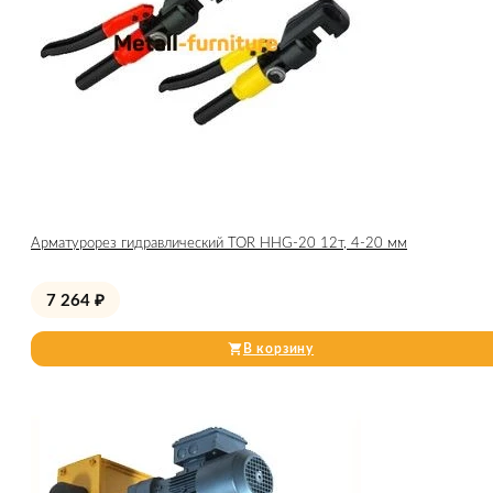
Арматурорез гидравлический TOR HHG-20 12т, 4-20 мм
7 264
₽
В корзину