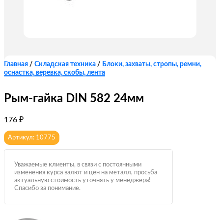
Главная
/
Складская техника
/
Блоки, захваты, стропы, ремни,
оснастка, веревка, скобы, лента
Рым-гайка DIN 582 24мм
176
₽
Артикул: 10775
Уважаемые клиенты, в связи с постоянными
изменения курса валют и цен на металл, просьба
актуальную стоимость уточнять у менеджера!
Спасибо за понимание.