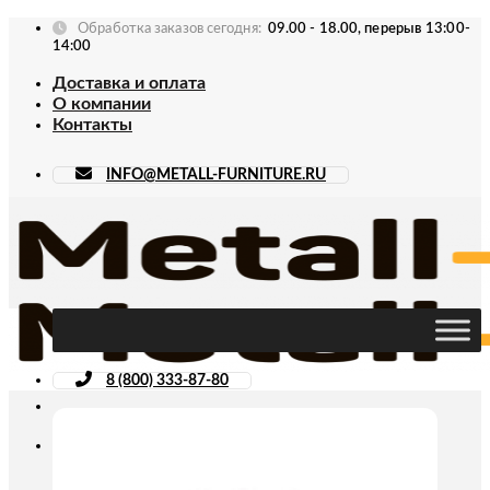
Skip
Обработка заказов сегодня:
09.00 - 18.00, перерыв 13:00-
to
14:00
content
Доставка и оплата
О компании
Контакты
INFO@METALL-FURNITURE.RU
8 (800) 333-87-80
Искать: